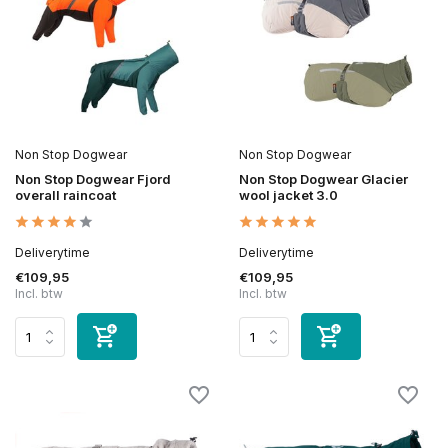
Non Stop Dogwear
Non Stop Dogwear
Non Stop Dogwear Fjord
Non Stop Dogwear Glacier
overall raincoat
wool jacket 3.0
Deliverytime
Deliverytime
€109,95
€109,95
Incl. btw
Incl. btw