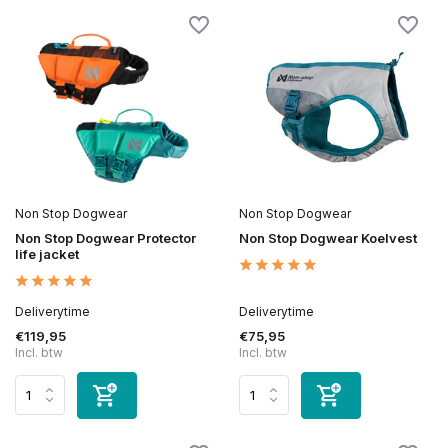
Non Stop Dogwear
Non Stop Dogwear
Non Stop Dogwear Protector
Non Stop Dogwear Koelvest
life jacket
Deliverytime
Deliverytime
€119,95
€75,95
Incl. btw
Incl. btw