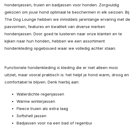
hondenjassen, truien en badjassen voor honden. Zorgvuldig
gekozen om jouw hond optimaal te beschermen in elk seizoen. Bij
The Dog Lounge hebben we inmiddels jarenlange ervaring met de
pasvormen, features en kwaliteit van diverse merken
hondenjassen. Door goed te luisteren naar onze klanten en te
kijken naar hun honden, hebben we een assortiment
hondenkleding opgebouwd waar we volledig achter staan.
Functionele hondenkleding is kleding die er niet alleen mooi
uitziet, maar vooral praktisch is: het helpt je hond warm, droog en
comfortabel te blijven. Denk hierbij aan:
Waterdichte regenjassen
Warme winterjassen
Fleece truien als extra laag
Softshell jassen
Badjassen voor na een bad of regenbui