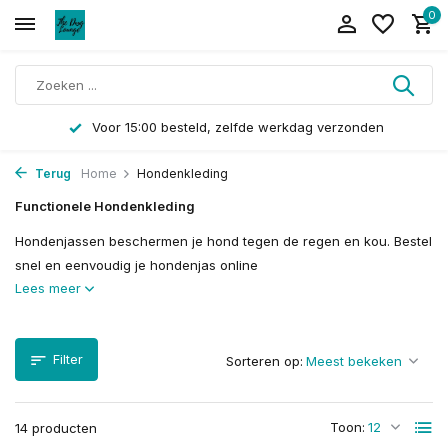
0
Langskomen kan op afspraak
Terug
Home
Hondenkleding
Functionele Hondenkleding
Hondenjassen beschermen je hond tegen de regen en kou. Bestel
snel en eenvoudig je hondenjas online
Lees meer
Filter
Sorteren op:
Toon:
14 producten