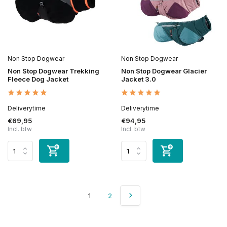
Non Stop Dogwear
Non Stop Dogwear
Non Stop Dogwear Trekking
Non Stop Dogwear Glacier
Fleece Dog Jacket
Jacket 3.0
Deliverytime
Deliverytime
€69,95
€94,95
Incl. btw
Incl. btw
1
2