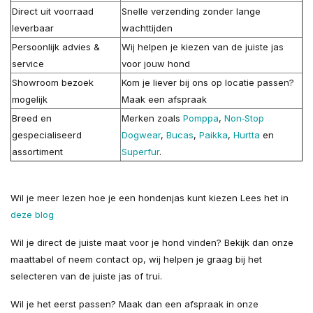
Direct uit voorraad
Snelle verzending zonder lange
leverbaar
wachttijden
Persoonlijk advies &
Wij helpen je kiezen van de juiste jas
service
voor jouw hond
Showroom bezoek
Kom je liever bij ons op locatie passen?
mogelijk
Maak een afspraak
Breed en
Merken zoals
Pomppa
,
Non‑Stop
gespecialiseerd
Dogwear
,
Bucas
,
Paikka
,
Hurtta
en
assortiment
Superfur
.
Wil je meer lezen hoe je een hondenjas kunt kiezen Lees het in
deze blog
Wil je direct de juiste maat voor je hond vinden? Bekijk dan onze
maattabel of neem contact op, wij helpen je graag bij het
selecteren van de juiste jas of trui.
Wil je het eerst passen? Maak dan een afspraak in onze