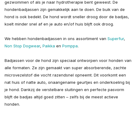
gezwommen of als je naar hydrotherapie bent geweest. De
hondenbadjassen zijn gemakkelijk aan te doen. De buik van de
hond is ook bedekt. De hond wordt sneller droog door de badjas,
koelt minder snel af en je auto en/of huis blijft ook droog.
We hebben hondenbadjassen in ons assortiment van
Superfur
,
Non Stop Dogwear
,
Paikka
en
Pomppa
.
Badjassen voor de hond zijn speciaal ontworpen voor honden van
alle formaten. Ze zijn gemaakt van super absorberende, zachte
microvezelstof die vocht razendsnel opneemt. Dit voorkomt een
nat huis of natte auto, onaangename geurtjes en onderkoeling bij
je hond. Dankzij de verstelbare sluitingen en perfecte pasvorm
blijft de badjas altijd goed zitten – zelfs bij de meest actieve
honden.