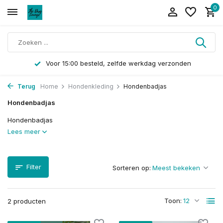
0
Voor 15:00 besteld, zelfde werkdag verzonden
Terug
Home
Hondenkleding
Hondenbadjas
Hondenbadjas
Hondenbadjas
Lees meer
Filter
Sorteren op:
Toon:
2 producten