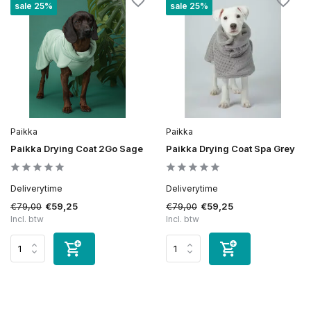
sale 25%
sale 25%
Paikka
Paikka
Paikka Drying Coat 2Go Sage
Paikka Drying Coat Spa Grey
Deliverytime
Deliverytime
€79,00
€79,00
€59,25
€59,25
Incl. btw
Incl. btw