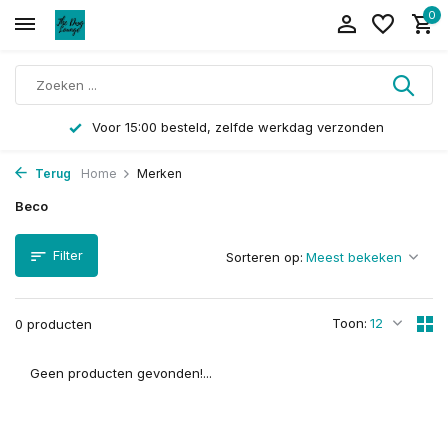
0
Voor 15:00 besteld, zelfde werkdag verzonden
Terug
Home
Merken
Beco
Filter
Sorteren op:
Toon:
0 producten
Geen producten gevonden!...