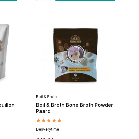
Boil & Broth
uillon
Boil & Broth Bone Broth Powder
Paard
Deliverytime