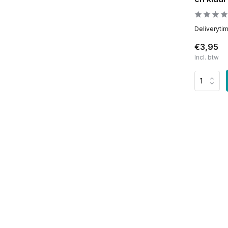
Deliveryti
€3,95
Incl. btw