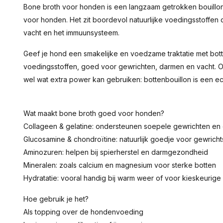
Bone broth voor honden is een langzaam getrokken bouillon v
voor honden. Het zit boordevol natuurlijke voedingsstoffen 
vacht en het immuunsysteem.
Geef je hond een smakelijke en voedzame traktatie met botte
voedingsstoffen, goed voor gewrichten, darmen en vacht. Of
wel wat extra power kan gebruiken: bottenbouillon is een 
Wat maakt bone broth goed voor honden?
Collageen & gelatine: ondersteunen soepele gewrichten e
Glucosamine & chondroïtine: natuurlijk goedje voor gewrich
Aminozuren: helpen bij spierherstel en darmgezondheid
Mineralen: zoals calcium en magnesium voor sterke botten
Hydratatie: vooral handig bij warm weer of voor kieskeurige
Hoe gebruik je het?
Als topping over de hondenvoeding