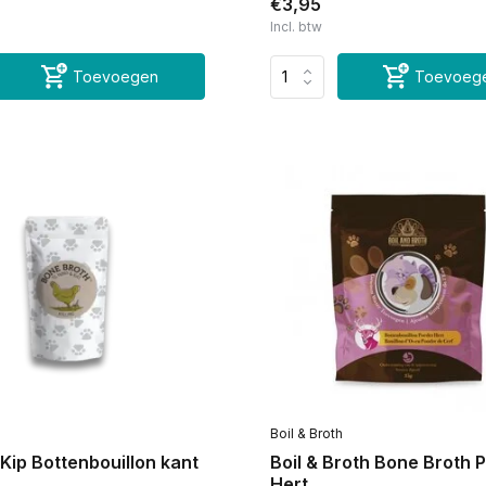
€3,95
Incl. btw
Toevoegen
Toevoeg
Boil & Broth
Kip Bottenbouillon kant
Boil & Broth Bone Broth
Hert