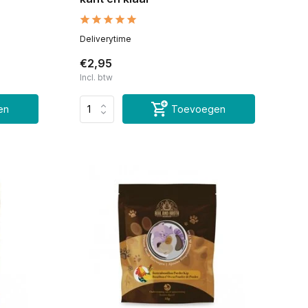
Deliverytime
€2,95
Incl. btw
en
Toevoegen