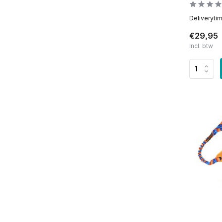
Deliveryti
€29,95
Incl. btw