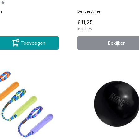
me
Deliverytime
€11,25
Incl. btw
Toevoegen
Bekijken