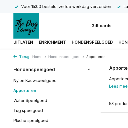
Voor 15:00 besteld, zelfde werkdag verzonden
La
Gift cards
UITLATEN
ENRICHMENT
HONDENSPEELGOED
HON
Terug
Home
Hondenspeelgoed
Apporteren
Apporte
Hondenspeelgoed
Apporteer
Nylon Kauwspeelgoed
Lees mee
Apporteren
Water Speelgoed
53 produ
Tug speelgoed
Pluche speelgoed