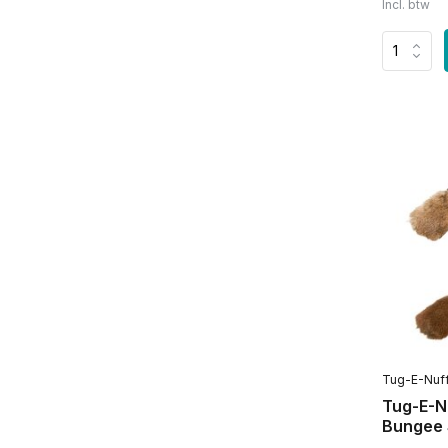
Incl. btw
Tug-E-Nuff
Tug-E-Nu
Bungee 