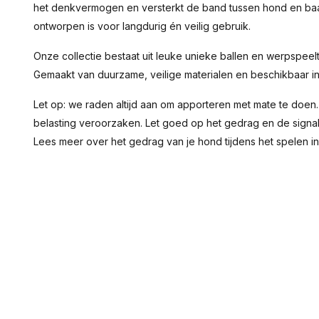
het denkvermogen en versterkt de band tussen hond en baa
ontworpen is voor langdurig én veilig gebruik.
Onze collectie bestaat uit leuke unieke ballen en werpspeeltj
Gemaakt van duurzame, veilige materialen en beschikbaar in
Let op: we raden altijd aan om apporteren met mate te doen.
belasting veroorzaken. Let goed op het gedrag en de signal
Lees meer over het gedrag van je hond tijdens het spelen i