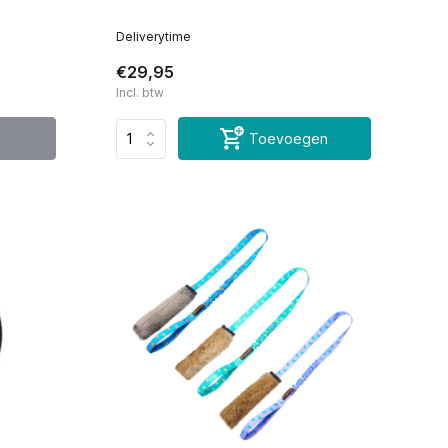
Deliverytime
€29,95
Incl. btw
Toevoegen