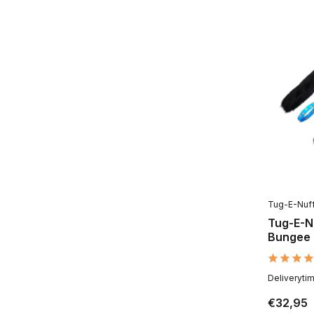
Tug-E-Nuff
Tug-E-N
Bungee
Deliveryti
€32,95