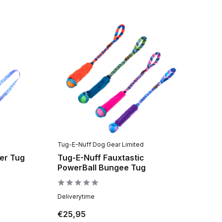
Tug-E-Nuff Dog Gear Limited
er Tug
Tug-E-Nuff Fauxtastic
PowerBall Bungee Tug
Deliverytime
€25,95