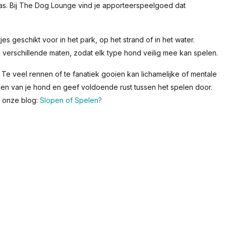
s. Bij The Dog Lounge vind je apporteerspeelgoed dat
es geschikt voor in het park, op het strand of in het water.
 verschillende maten, zodat elk type hond veilig mee kan spelen.
 Te veel rennen of te fanatiek gooien kan lichamelijke of mentale
en van je hond en geef voldoende rust tussen het spelen door.
n onze blog:
Slopen of Spelen?