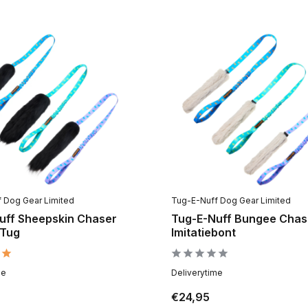
 Dog Gear Limited
Tug-E-Nuff Dog Gear Limited
uff Sheepskin Chaser
Tug-E-Nuff Bungee Chas
 Tug
Imitatiebont
me
Deliverytime
€24,95