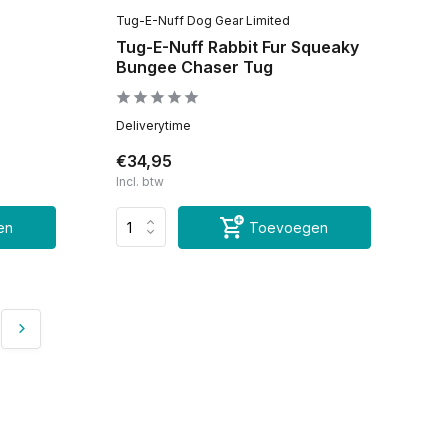
Tug-E-Nuff Dog Gear Limited
Tug-E-Nuff Rabbit Fur Squeaky
Bungee Chaser Tug
Deliverytime
€34,95
Incl. btw
en
Toevoegen