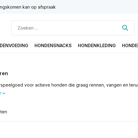
ngskomen kan op afspraak
DENVOEDING
HONDENSNACKS
HONDENKLEDING
HONDE
ren
speelgoed voor actieve honden die graag rennen, vangen en ter
r
cten