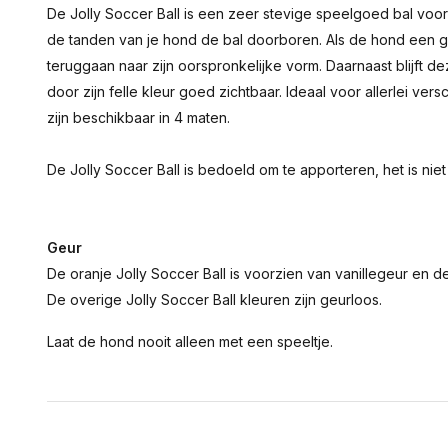
De Jolly Soccer Ball is een zeer stevige speelgoed bal voo
de tanden van je hond de bal doorboren. Als de hond een gat
teruggaan naar zijn oorspronkelijke vorm. Daarnaast blijft dez
door zijn felle kleur goed zichtbaar. Ideaal voor allerlei ver
zijn beschikbaar in 4 maten.
De Jolly Soccer Ball is bedoeld om te apporteren, het is ni
Geur
De oranje Jolly Soccer Ball is voorzien van vanillegeur en 
De overige Jolly Soccer Ball kleuren zijn geurloos.
Laat de hond nooit alleen met een speeltje.