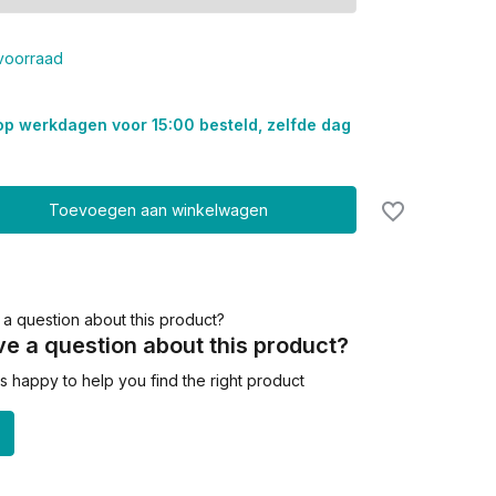
voorraad
op werkdagen voor 15:00 besteld, zelfde dag
Toevoegen aan winkelwagen
e a question about this product?
 happy to help you find the right product