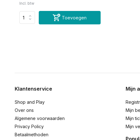
Incl. btw
Toevoegen
Klantenservice
Mijn 
Shop and Play
Regist
Over ons
Mijn be
Algemene voorwaarden
Mijn ti
Privacy Policy
Mijn ve
Betaalmethoden
Popul