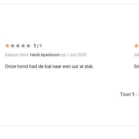
1
/
5
Gepost door:
Heidi Apeldoorn
op 1 Juni 2025
Ge
Onze hond had de bal naar een uur al stuk.
Sn
Toon
1
-