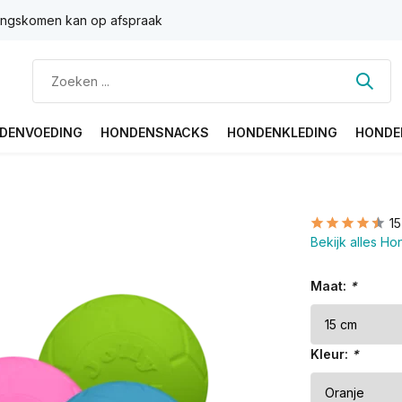
ngskomen kan op afspraak
DENVOEDING
HONDENSNACKS
HONDENKLEDING
HONDE
1
Bekijk alles H
Maat:
*
Kleur:
*