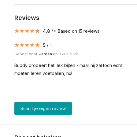
Reviews
4.8
/
Based on 15 reviews
5
5
/
5
Gepost door:
Jeroen
op 3 Juli 2026
Buddy probeert het, lek bijten - maar hij zal toch echt
moeten leren voetballen, nu!
Schrijf je eigen review