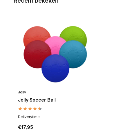
Recent bekeken
Jolly
Jolly Soccer Ball
Deliverytime
€17,95