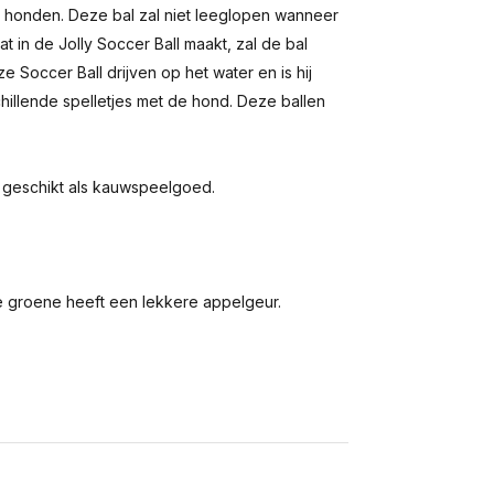
r honden. Deze bal zal niet leeglopen wanneer
 in de Jolly Soccer Ball maakt, zal de bal
e Soccer Ball drijven op het water en is hij
schillende spelletjes met de hond. Deze ballen
et geschikt als kauwspeelgoed.
de groene heeft een lekkere appelgeur.