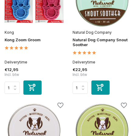
Kong
Natural Dog Company
Kong Zoom Groom
Natural Dog Company Snout
Soother
Deliverytime
Deliverytime
€12,95
€22,95
Incl. btw
Incl. btw