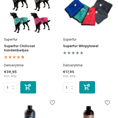
Superfur
Superfur
Superfur Chillcoat
Superfur Whipytowel
hondenbadjas
Deliverytime
Deliverytime
€39,95
€17,95
Incl. btw
Incl. btw