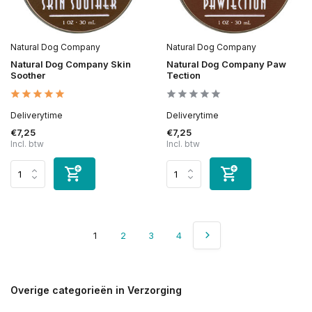
Natural Dog Company
Natural Dog Company
Natural Dog Company Skin
Natural Dog Company Paw
Soother
Tection
Deliverytime
Deliverytime
€7,25
€7,25
Incl. btw
Incl. btw
1
2
3
4
Overige categorieën in Verzorging