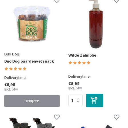
Duo Dog
Wilde Zalmolie
Duo Dog paardenvet snack
Deliverytime
Deliverytime
€8,95
€5,95
Incl. btw
Incl. btw
Bekijken