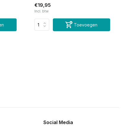
€19,95
Incl. btw
en
Toevoegen
Social Media