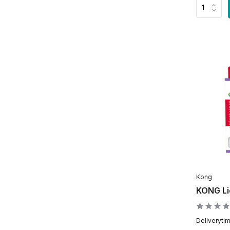
Kong
KONG Li
Deliveryti