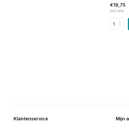
€19,75
Incl. btw
Klantenservice
Mijn 