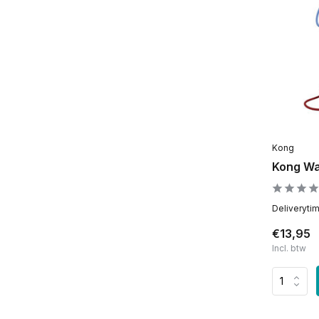
Kong
Kong Wa
Deliveryti
€13,95
Incl. btw