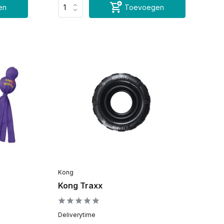
en
Toevoegen
Kong
Kong Traxx
Deliverytime