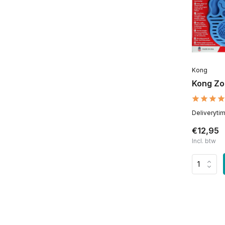
Kong
Kong Z
Deliveryti
€12,95
Incl. btw