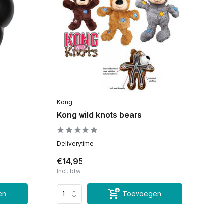
Kong
Kong wild knots bears
Deliverytime
€14,95
Incl. btw
en
Toevoegen