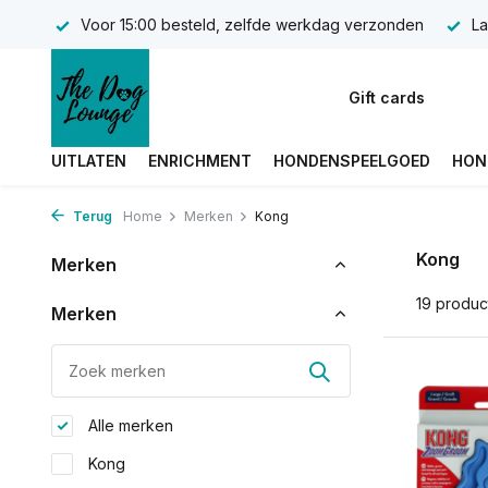
Voor 15:00 besteld, zelfde werkdag verzonden
La
Gift cards
UITLATEN
ENRICHMENT
HONDENSPEELGOED
HON
Terug
Home
Merken
Kong
Kong
Merken
19 produc
Merken
Alle merken
Kong