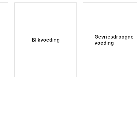
Gevriesdroogde
Blikvoeding
voeding