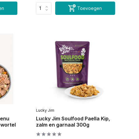
en
Toevoegen
Lucky Jim
Menu
Lucky Jim Soulfood Paella Kip,
 wortel
zalm en garnaal 300g