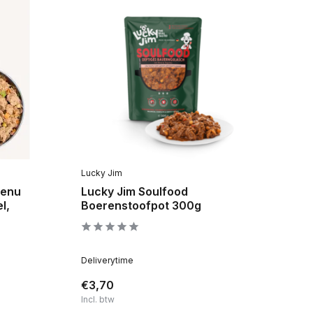
Lucky Jim
Menu
Lucky Jim Soulfood
l,
Boerenstoofpot 300g
Deliverytime
€3,70
Incl. btw