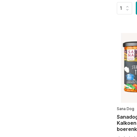
Sana Dog
Sanadog
Kalkoen
boerenk