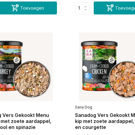
Toevoegen
Toevoeg
Sana Dog
 Vers Gekookt Menu
Sanadog Vers Gekookt 
 met zoete aardappel,
kip met zoete aardappel,
ool en spinazie
en courgette