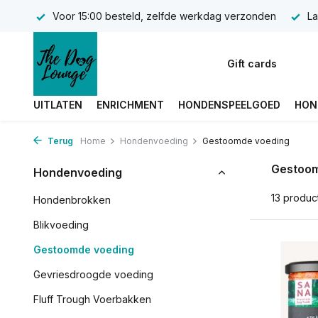
Voor 15:00 besteld, zelfde werkdag verzonden
La
Gift cards
UITLATEN
ENRICHMENT
HONDENSPEELGOED
HON
Terug
Home
Hondenvoeding
Gestoomde voeding
Gestoom
Hondenvoeding
13 produc
Hondenbrokken
Blikvoeding
Gestoomde voeding
Gevriesdroogde voeding
Fluff Trough Voerbakken