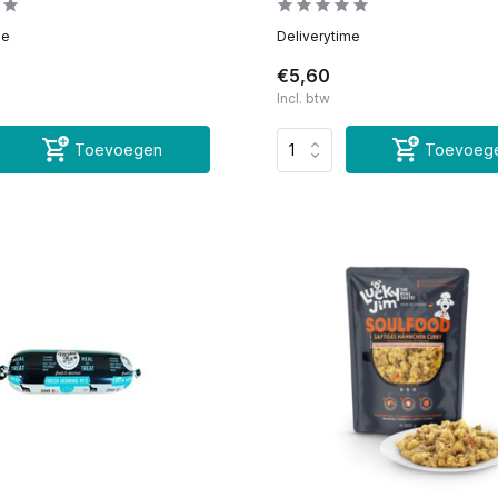
me
Deliverytime
€5,60
Incl. btw
Toevoegen
Toevoeg