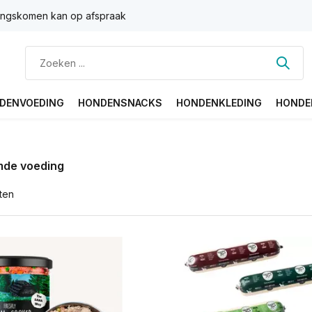
ngskomen kan op afspraak
DENVOEDING
HONDENSNACKS
HONDENKLEDING
HONDE
de voeding
ten