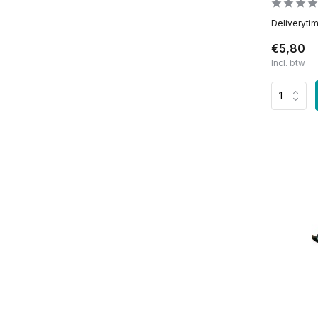
Deliveryti
€5,80
Incl. btw