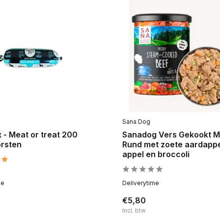
Sana Dog
 - Meat or treat 200
Sanadog Vers Gekookt 
rsten
Rund met zoete aardappe
appel en broccoli
me
Deliverytime
€5,80
Incl. btw