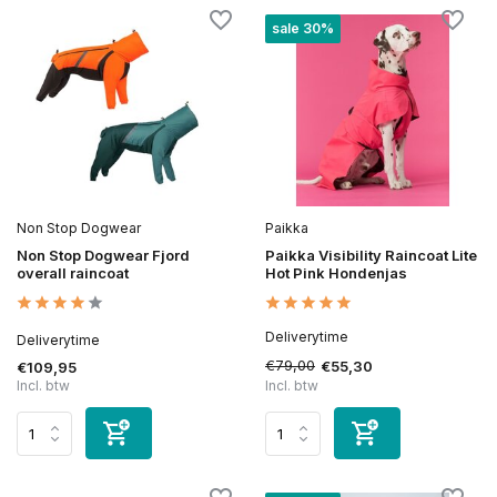
sale 30%
Non Stop Dogwear
Paikka
Non Stop Dogwear Fjord
Paikka Visibility Raincoat Lite
overall raincoat
Hot Pink Hondenjas
Deliverytime
Deliverytime
€79,00
€55,30
€109,95
Incl. btw
Incl. btw