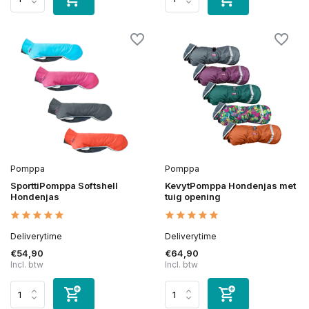
Pomppa
Pomppa
SporttiPomppa Softshell
KevytPomppa Hondenjas met
Hondenjas
tuig opening
Deliverytime
Deliverytime
€54,90
€64,90
Incl. btw
Incl. btw