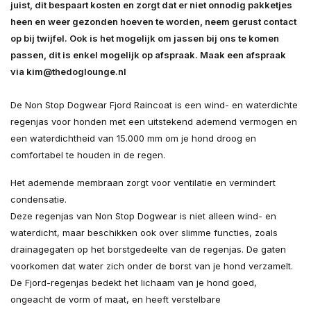
juist, dit bespaart kosten en zorgt dat er niet onnodig pakketjes
heen en weer gezonden hoeven te worden, neem gerust contact
op bij twijfel. Ook is het mogelijk om jassen bij ons te komen
passen, dit is enkel mogelijk op afspraak. Maak een afspraak
via
kim@thedoglounge.nl
De Non Stop Dogwear Fjord Raincoat is een wind- en waterdichte
regenjas voor honden met een uitstekend ademend vermogen en
een waterdichtheid van 15.000 mm om je hond droog en
comfortabel te houden in de regen.
Het ademende membraan zorgt voor ventilatie en vermindert
condensatie.
Deze regenjas van Non Stop Dogwear is niet alleen wind- en
waterdicht, maar beschikken ook over slimme functies, zoals
drainagegaten op het borstgedeelte van de regenjas. De gaten
voorkomen dat water zich onder de borst van je hond verzamelt.
De Fjord-regenjas bedekt het lichaam van je hond goed,
ongeacht de vorm of maat, en heeft verstelbare