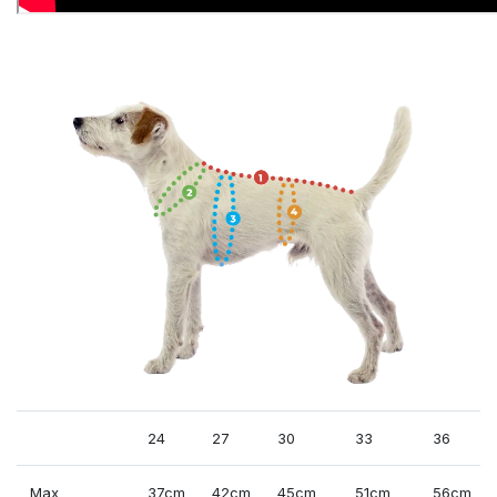
24
27
30
33
36
Max
37cm
42cm
45cm
51cm
56cm