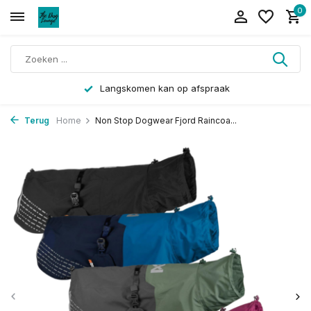
0
Langskomen kan op afspraak
Terug
Home
Non Stop Dogwear Fjord Raincoa...