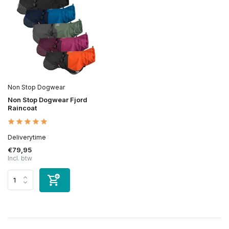
Non Stop Dogwear
Non Stop Dogwear Fjord
Raincoat
Deliverytime
€79,95
Incl. btw