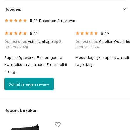
Reviews
5
/
Based on 3 reviews
5
5
/
5
/
5
5
Gepost door:
Astrid verhage
op 8
Gepost door:
Carolien Oosterho
Oktober 2024
Februari 2024
Super afgewerkt. En een goede
Mooi, degelijk, super kwaliteit
kwaliteit.een aanrader. En elin blijft
regenjasje!
droog .
Schrijf je eigen review
Recent bekeken