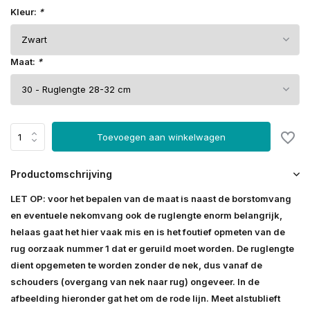
Kleur:
*
Maat:
*
Toevoegen aan winkelwagen
Productomschrijving
LET OP: voor het bepalen van de maat is naast de borstomvang
en eventuele nekomvang ook de ruglengte enorm belangrijk,
helaas gaat het hier vaak mis en is het foutief opmeten van de
rug oorzaak nummer 1 dat er geruild moet worden. De ruglengte
dient opgemeten te worden zonder de nek, dus vanaf de
schouders (overgang van nek naar rug) ongeveer. In de
afbeelding hieronder gat het om de rode lijn. Meet alstublieft