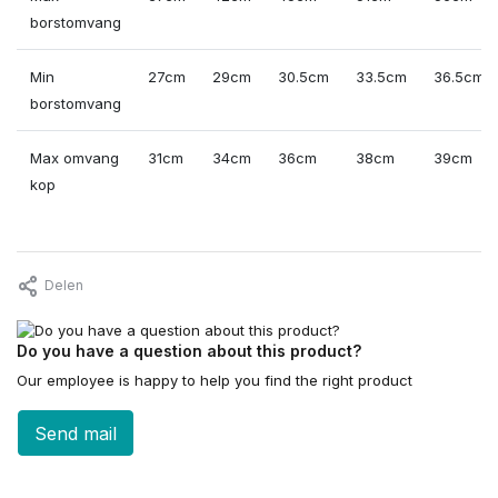
borstomvang
Min
27cm
29cm
30.5cm
33.5cm
36.5cm
borstomvang
Max omvang
31cm
34cm
36cm
38cm
39cm
kop
Delen
Do you have a question about this product?
Our employee is happy to help you find the right product
Send mail