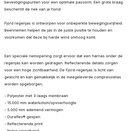
bevestigingspunten voor een optimale pasvorm. Een grote kraag
beschermt de nek van je hond.
Fjord regenjas is ontworpen voor onbeperkte bewegingsvrijheid.
Beenriemen helpen de jas in de juiste positie te houden en
voorkomen dat deze bij harde wind omhoog komt.
Een speciale riemopening zorgt ervoor dat een harnas onder de
regenjas kan worden gedragen. Reflecterende details zorgen
voor een hoge zichtbaarheid. De Fjord-regenjas is licht van
gewicht en kan gemakkelijk in de meegeleverde compressietas
worden opgeborgen.
- Polyester met 3-laags membraan
- 15.000 mm waterkolom/opvoerhoogte
- 5.000 mm ademend vermogen
- Duraflex® gespen
- Reflecterende print
- Nylon singelband