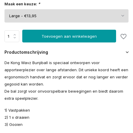
Maak een keuze:
*
Toevoegen aan winkelwagen
Productomschrijving
De Kong Wavz Bunjiball is speciaal ontworpen voor
apporteerplezier over lange afstanden. Dit unieke koord heeft een
ergonomisch handvat en zorgt ervoor dat er nog langer en verder
gegooid kan worden.
De bal zorgt voor onvoorspelbare bewegingen en biedt daarom
extra speelplezier.
1) Vastpakken
2) 1 x draaien
3) Gooien