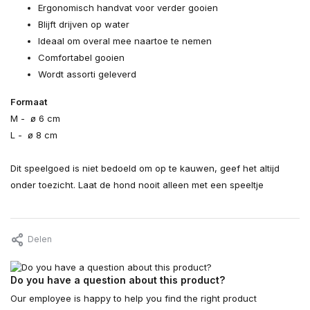
Ergonomisch handvat voor verder gooien
Blijft drijven op water
Ideaal om overal mee naartoe te nemen
Comfortabel gooien
Wordt assorti geleverd
Formaat
M - ø 6 cm
L - ø 8 cm
Dit speelgoed is niet bedoeld om op te kauwen, geef het altijd
onder toezicht. Laat de hond nooit alleen met een speeltje
Delen
Do you have a question about this product?
Our employee is happy to help you find the right product