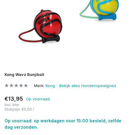
Kong Wavz Bunjiball
Merk:
Kong
Bekijk alles Hondenspeelgoed
€13,95
Op voorraad
Incl. btw
Stukprijs:
€0,00
/
Op voorraad: op werkdagen voor 15:00 besteld, zelfde
dag verzonden.