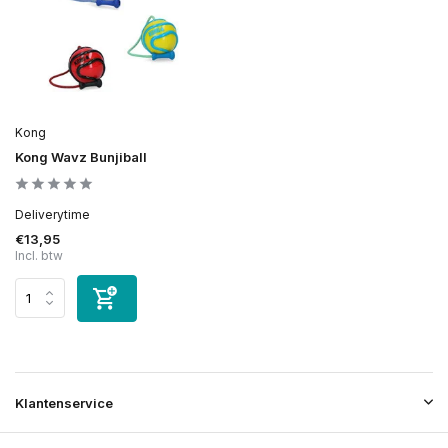
Kong
Kong Wavz Bunjiball
Deliverytime
€13,95
Incl. btw
Klantenservice