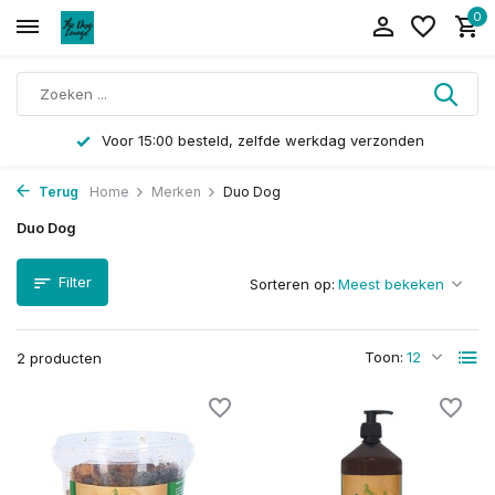
0
Voor 15:00 besteld, zelfde werkdag verzonden
Terug
Home
Merken
Duo Dog
Duo Dog
Filter
Sorteren op:
Toon:
2 producten