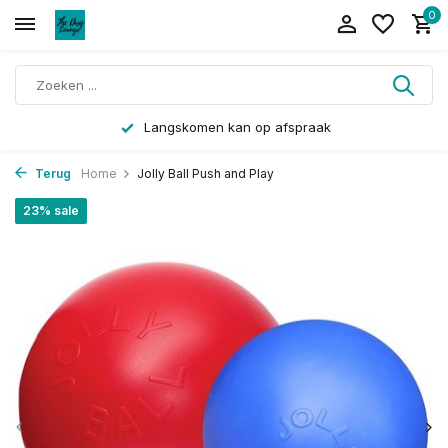
0
Langskomen kan op afspraak
Terug
Home
Jolly Ball Push and Play
23% sale