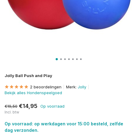
Jolly Ball Push and Play
2 beoordelingen
Merk:
Jolly
Bekijk alles Hondenspeelgoed
€14,95
€19,50
Op voorraad
Incl. btw
Op voorraad: op werkdagen voor 15:00 besteld, zelfde
dag verzonden.