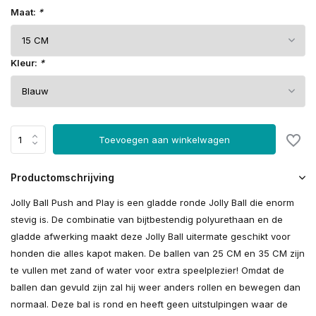
Maat:
*
Kleur:
*
Toevoegen aan winkelwagen
Productomschrijving
Jolly Ball Push and Play is een gladde ronde Jolly Ball die enorm
stevig is. De combinatie van bijtbestendig polyurethaan en de
gladde afwerking maakt deze Jolly Ball uitermate geschikt voor
honden die alles kapot maken. De ballen van 25 CM en 35 CM zijn
te vullen met zand of water voor extra speelplezier! Omdat de
ballen dan gevuld zijn zal hij weer anders rollen en bewegen dan
normaal. Deze bal is rond en heeft geen uitstulpingen waar de