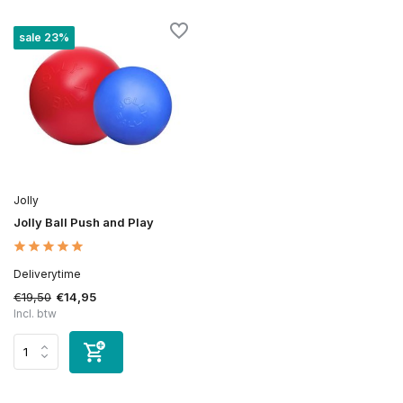
sale 23%
Jolly
Jolly Ball Push and Play
Deliverytime
€19,50
€14,95
Incl. btw