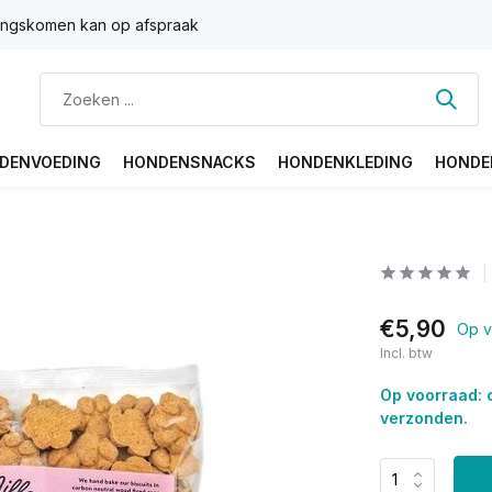
ngskomen kan op afspraak
DENVOEDING
HONDENSNACKS
HONDENKLEDING
HONDE
€5,90
Op v
Incl. btw
Op voorraad: 
verzonden.