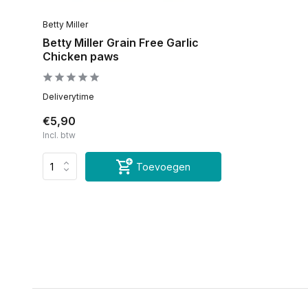
Betty Miller
Betty Miller Grain Free Garlic
Chicken paws
Deliverytime
€5,90
Incl. btw
Toevoegen