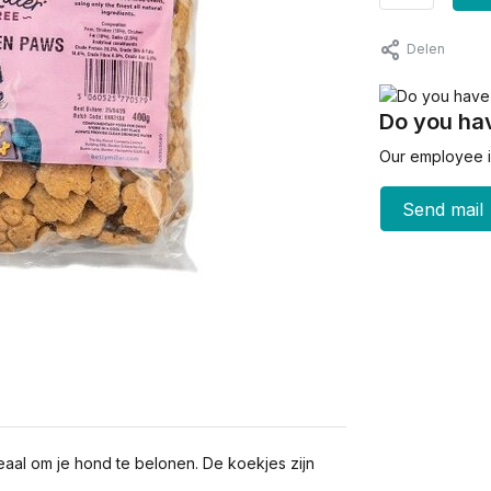
Delen
Do you hav
Our employee is
Send mail
deaal om je hond te belonen. De koekjes zijn