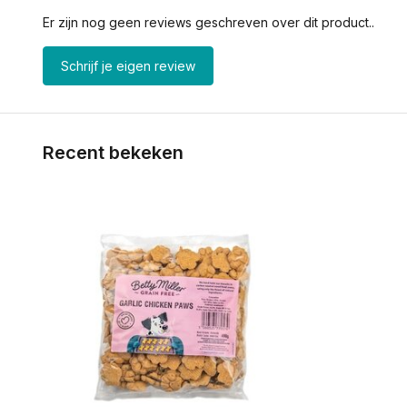
Er zijn nog geen reviews geschreven over dit product..
Schrijf je eigen review
Recent bekeken