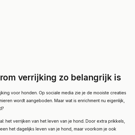
om verrijking zo belangrijk is
rijking voor honden. Op sociale media zie je de mooiste creaties
ieren wordt aangeboden. Maar wat is enrichment nu eigenlijk,
d?
eval: het verrijken van het leven van je hond. Door extra prikkels,
alleen het dagelijks leven van je hond, maar voorkom je ook