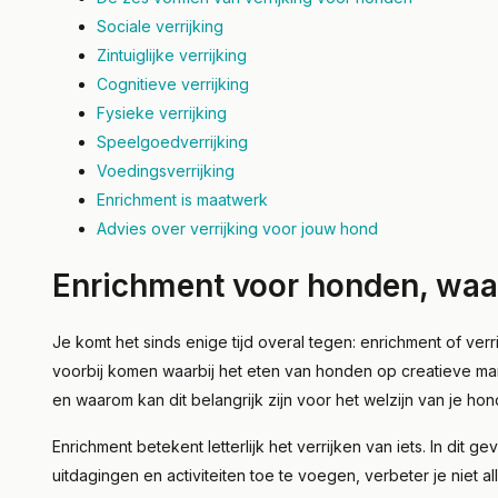
Sociale verrijking
Lees meer
Zintuiglijke verrijking
Cognitieve verrijking
Fysieke verrijking
Speelgoedverrijking
Voedingsverrijking
Enrichment is maatwerk
Advies over verrijking voor jouw hond
Enrichment voor honden, waar
Je komt het sinds enige tijd overal tegen: enrichment of ver
voorbij komen waarbij het eten van honden op creatieve man
en waarom kan dit belangrijk zijn voor het welzijn van je hon
Enrichment betekent letterlijk het verrijken van iets. In dit g
uitdagingen en activiteiten toe te voegen, verbeter je niet 