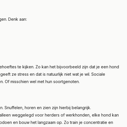
ngen. Denk aan:
behoeftes te kijken. Zo kan het bijvoorbeeld zijn dat je een hond
eft ze stress en dat is natuurlijk niet wat je wil. Sociale
ren. Of misschien wel met hun soortgenoten.
n. Snuffelen, horen en zien zijn hierbij belangrijk.
et alleen weggelegd voor herders of werkhonden, elke hond kan
opdoen en bouw het langzaam op. Zo train je concentratie en