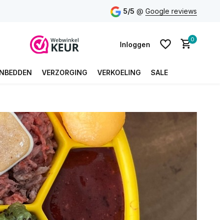
5/5
@
Google reviews
0
Inloggen
NBEDDEN
VERZORGING
VERKOELING
SALE
Account aanmaken
Account aanmaken