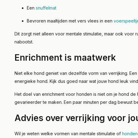
Een
snuffelmat
Bevroren maaltijden met vers vlees in een
voerspeeltj
Dit zorgt niet alleen voor mentale stimulatie, maar ook voor 
nabootst.
Enrichment is maatwerk
Niet elke hond geniet van dezelfde vorm van verrijking. Ee
energieke hond. Kijk dus goed naar wat jouw hond leuk vindt
Het doel van enrichment voor honden is niet om je hond de h
gevarieerder te maken. Een paar minuten per dag bewust bezi
Advies over verrijking voor j
Wil je weten welke vormen van mentale stimulatie of
honden