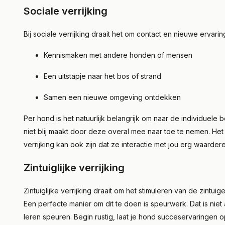
Sociale verrijking
Bij sociale verrijking draait het om contact en nieuwe ervari
Kennismaken met andere honden of mensen
Een uitstapje naar het bos of strand
Samen een nieuwe omgeving ontdekken
Per hond is het natuurlijk belangrijk om naar de individuele 
niet blij maakt door deze overal mee naar toe te nemen. Het ge
verrijking kan ook zijn dat ze interactie met jou erg waarde
Zintuiglijke verrijking
Zintuiglijke verrijking draait om het stimuleren van de zintuige
Een perfecte manier om dit te doen is speurwerk. Dat is ni
leren speuren. Begin rustig, laat je hond succeservaringen 