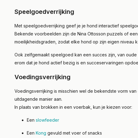
Speelgoedverrijking
Met speelgoedverrijking geef je je hond interactief speelgo
Bekende voorbeelden zijn de Nina Ottosson puzzels of een sn
moeilijkheidsgraden, zodat elke hond op zijn eigen niveau k
Ook zelfgemaakt speelgoed kan een succes zijn, van oude 
erom dat je hond actief bezig is en succeservaringen opdoe
Voedingsverrijking
Voedingsverrijking is misschien wel de bekendste vorm van e
uitdagende manier aan.
In plaats van brokken in een voerbak, kun je kiezen voor:
Een
slowfeeder
Een
Kong
gevuld met voer of snacks