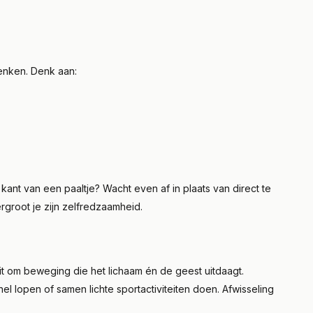
denken. Denk aan:
kant van een paaltje? Wacht even af in plaats van direct te
ergroot je zijn zelfredzaamheid.
it om beweging die het lichaam én de geest uitdaagt.
 lopen of samen lichte sportactiviteiten doen. Afwisseling