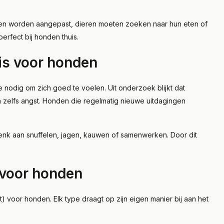
lijven worden aangepast, dieren moeten zoeken naar hun eten of
erfect bij honden thuis.
 is voor honden
 nodig om zich goed te voelen. Uit onderzoek blijkt dat
 en zelfs angst. Honden die regelmatig nieuwe uitdagingen
, denk aan snuffelen, jagen, kauwen of samenwerken. Door dit
 voor honden
) voor honden. Elk type draagt op zijn eigen manier bij aan het