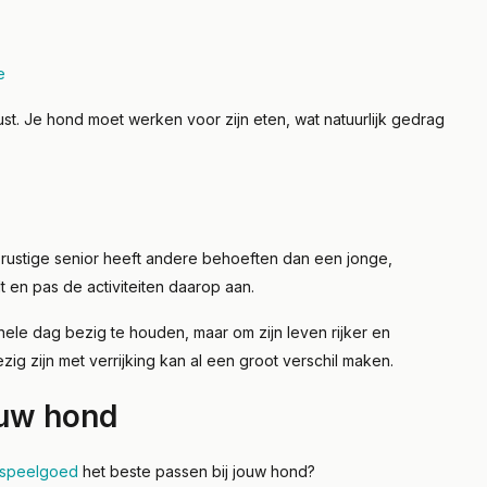
e
rust. Je hond moet werken voor zijn eten, wat natuurlijk gedrag
n rustige senior heeft andere behoeften dan een jonge,
 en pas de activiteiten daarop aan.
ele dag bezig te houden, maar om zijn leven rijker en
g zijn met verrijking kan al een groot verschil maken.
ouw hond
speelgoed
het beste passen bij jouw hond?