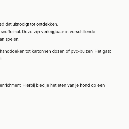
ed dat uitnodigt tot ontdekken.
uffelmat. Deze zijn verkrijgbaar in verschillende
an spelen.
handdoeken tot kartonnen dozen of pvc-buizen. Het gaat
t.
nrichment. Hierbij bied je het eten van je hond op een