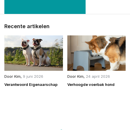
Recente artikelen
Door
Kim
,
9 juni 2026
Door
Kim
,
24 april 2026
Verantwoord Eigenaarschap
Verhoogde voerbak hond