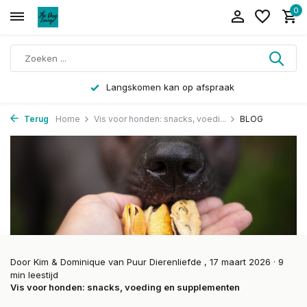
0
Langskomen kan op afspraak
Terug
Home
Vis voor honden: snacks, voedi...
BLOG
Door
Kim & Dominique van Puur Dierenliefde
, 17 maart 2026 · 9
min leestijd
Vis voor honden: snacks, voeding en supplementen