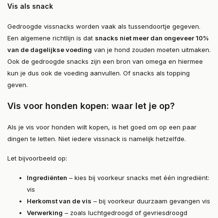
Vis als snack
Gedroogde vissnacks worden vaak als tussendoortje gegeven.
Een algemene richtlijn is dat
snacks niet meer dan ongeveer 10%
van de dagelijkse voeding
van je hond zouden moeten uitmaken.
Ook de gedroogde snacks zijn een bron van omega en hiermee
kun je dus ook de voeding aanvullen. Of snacks als topping
geven.
Vis voor honden kopen: waar let je op?
Als je vis voor honden wilt kopen, is het goed om op een paar
dingen te letten. Niet iedere vissnack is namelijk hetzelfde.
Let bijvoorbeeld op:
Ingrediënten
– kies bij voorkeur snacks met één ingrediënt:
vis
Herkomst van de vis
– bij voorkeur duurzaam gevangen vis
Verwerking
– zoals luchtgedroogd of gevriesdroogd