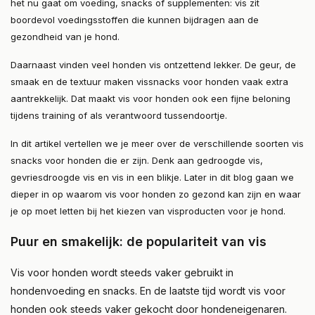
het nu gaat om voeding, snacks of supplementen: vis zit
boordevol voedingsstoffen die kunnen bijdragen aan de
gezondheid van je hond.
Daarnaast vinden veel honden vis ontzettend lekker. De geur, de
smaak en de textuur maken vissnacks voor honden vaak extra
aantrekkelijk. Dat maakt vis voor honden ook een fijne beloning
tijdens training of als verantwoord tussendoortje.
In dit artikel vertellen we je meer over de verschillende soorten vis
snacks voor honden die er zijn. Denk aan gedroogde vis,
gevriesdroogde vis en vis in een blikje. Later in dit blog gaan we
dieper in op waarom vis voor honden zo gezond kan zijn en waar
je op moet letten bij het kiezen van visproducten voor je hond.
Puur en smakelijk: de populariteit van vis
Vis voor honden wordt steeds vaker gebruikt in
hondenvoeding en snacks. En de laatste tijd wordt vis voor
honden ook steeds vaker gekocht door hondeneigenaren.