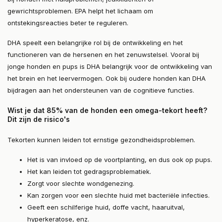
gewrichtsproblemen. EPA helpt het lichaam om
ontstekingsreacties beter te reguleren.
DHA speelt een belangrijke rol bij de ontwikkeling en het
functioneren van de hersenen en het zenuwstelsel. Vooral bij
jonge honden en pups is DHA belangrijk voor de ontwikkeling van
het brein en het leervermogen. Ook bij oudere honden kan DHA
bijdragen aan het ondersteunen van de cognitieve functies.
Wist je dat 85% van de honden een omega-tekort heeft?
Dit zijn de risico's
Tekorten kunnen leiden tot ernstige gezondheidsproblemen.
Het is van invloed op de voortplanting, en dus ook op pups.
Het kan leiden tot gedragsproblematiek.
Zorgt voor slechte wondgenezing.
Kan zorgen voor een slechte huid met bacteriële infecties.
Geeft een schilferige huid, doffe vacht, haaruitval,
hyperkeratose, enz.