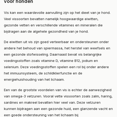
voor honden
Vis kan een waardevolle aanvulling zijn op het dieet van je hond.
Veel vissoorten bevatten namelijk hoogwaardige eiwitten,
gezonde vetten en verschillende vitamines en mineralen die
bijdragen aan de algehele gezondheid van je hond.
De eiwitten uit vis zijn goed verteerbaar en ondersteunen onder
andere het behoud van spiermassa, het herstel van weefsels en
een gezonde stofwisseling. Daarnaast bevat vis belangrijke
voedingsstoffen zoals vitamine D, vitamine B12, jodium en
selenium. Deze voedingsstoffen spelen een rol bij onder andere
het immuunsysteem, de schildklierfunctie en de
energiehuishouding van het lichaam.
Een van de grootste voordelen van vis is echter de aanwezigheid
van omega-3 vetzuren. Vooral vette vissoorten zoals zalm, haring,
sardines en makreel bevatten hier veel van. Deze vetzuren
kunnen bijdragen aan een gezonde huid, een glanzende vacht en
een goede ondersteuning van het lichaam bij