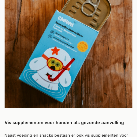
Vis supplementen voor honden als gezonde aanvulling
Naast voeding en snacks bestaan er ook vis supplementen voor