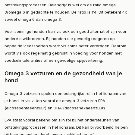
ontstekingsprocessen. Belangrijk is wel om de ratio omega
3/omega 6 in gedachte te houden. De ratio is 1:4. Dit betekent 4x
zoveel omega 6 dan omega 3.
Voor sommige honden kan vis ook een goed alternatief zijn voor
andere eiwitbronnen. Bij honden die gevoelig reageren op
bepaalde vleessoorten wordt vis soms beter verdragen. Daarom
wordt vis ook regelmatig gebruikt in voeding voor honden met
voedselintoleranties of een gevoelige spijsvertering.
Omega 3 vetzuren en de gezondheid van je
hond
Omega-3 vetzuren spelen een belangrijke rol in het lichaam van
je hond. In vis zitten vooral de omega-3 vetzuren EPA
(eicosapentaeenzuur) en DHA (docosahexaeenzuur).
EPA staat vooral bekend om zijn rol bij het ondersteunen van
ontstekingsprocessen in het lichaam. Dit kan bijvoorbeeld helpen
bij honden met huidproblemen, jeukklachten of