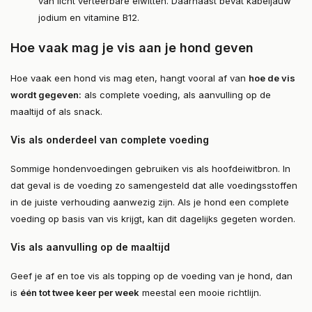
van licht verteerbare eiwitten. Daarnaast bevat kabeljauw
jodium en vitamine B12.
Hoe vaak mag je vis aan je hond geven
Hoe vaak een hond vis mag eten, hangt vooral af van
hoe de vis
wordt gegeven
:
als complete voeding, als aanvulling op de
maaltijd of als snack.
Vis als onderdeel van complete voeding
Sommige hondenvoedingen gebruiken vis als hoofdeiwitbron. In
dat geval is de voeding zo samengesteld dat alle voedingsstoffen
in de juiste verhouding aanwezig zijn. Als je hond een complete
voeding op basis van vis krijgt, kan dit dagelijks gegeten worden.
Vis als aanvulling op de maaltijd
Geef je af en toe vis als topping op de voeding van je hond, dan
is
één tot twee keer per week
meestal een mooie richtlijn.