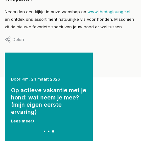
Neem dan een kijkje in onze webshop op
www.thedoglounge.nl
en ontdek ons assortiment natuurlijke vis voor honden. Misschien
zit de nieuwe favoriete snack van jouw hond er wel tussen.
Delen
Door Kim, 24 maart 2026
Door Kim, 9 juni 2026
nd
Op actieve vakantie met je
Verantwoord
hond: wat neem je mee?
Eigenaarschap
(mijn eigen eerste
Lees meer
ervaring)
Lees meer