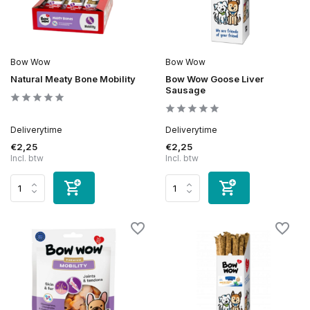
Bow Wow
Bow Wow
Natural Meaty Bone Mobility
Bow Wow Goose Liver
Sausage
Deliverytime
Deliverytime
€2,25
€2,25
Incl. btw
Incl. btw