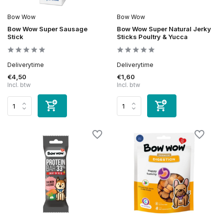
Bow Wow
Bow Wow
Bow Wow Super Sausage
Bow Wow Super Natural Jerky
Stick
Sticks Poultry & Yucca
Deliverytime
Deliverytime
€4,50
€1,60
Incl. btw
Incl. btw