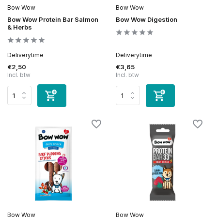
Bow Wow
Bow Wow
Bow Wow Protein Bar Salmon
Bow Wow Digestion
& Herbs
Deliverytime
Deliverytime
€2,50
€3,65
Incl. btw
Incl. btw
Bow Wow
Bow Wow