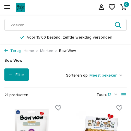
0
Voor 15:00 besteld, zelfde werkdag verzonden
Terug
Home
Merken
Bow Wow
Bow Wow
Filter
Sorteren op:
Toon:
21 producten