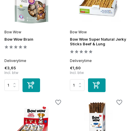
Bow Wow
Bow Wow
Bow Wow Brain
Bow Wow Super Natural Jerky
Sticks Beef & Lung
Deliverytime
Deliverytime
€3,65
€1,60
Incl. btw
Incl. btw