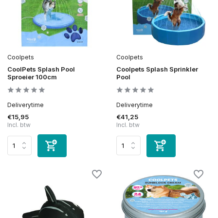
Coolpets
Coolpets
CoolPets Splash Pool
Coolpets Splash Sprinkler
Sproeier 100cm
Pool
Deliverytime
Deliverytime
€15,95
€41,25
Incl. btw
Incl. btw