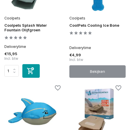
Coolpets
Coolpets
Coolpets Splash Water
CoolPets Cooling Ice Bone
Fountain Olijfgroen
Deliverytime
Deliverytime
€15,95
€4,99
Incl. btw
Incl. btw
Bekijken