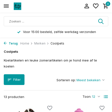
0
Voor 15:00 besteld, zelfde werkdag verzonden
Terug
Home
Merken
Coolpets
Coolpets
Koelartikelen en leuke zomerartikelen om je hond mee af te
koelen
Filter
Sorteren op:
Toon:
13 producten