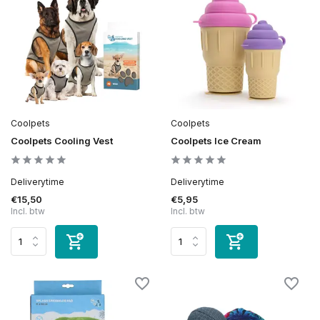
Coolpets
Coolpets
Coolpets Cooling Vest
Coolpets Ice Cream
Deliverytime
Deliverytime
€15,50
€5,95
Incl. btw
Incl. btw