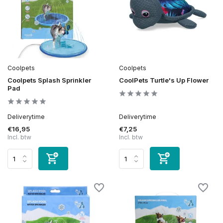
Coolpets
Coolpets
Coolpets Splash Sprinkler
CoolPets Turtle's Up Flower
Pad
Deliverytime
Deliverytime
€16,95
€7,25
Incl. btw
Incl. btw