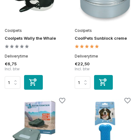
Coolpets
Coolpets
Coolpets Wally the Whale
CoolPets Sunblock creme
Deliverytime
Deliverytime
€6,75
€22,50
Incl. btw
Incl. btw