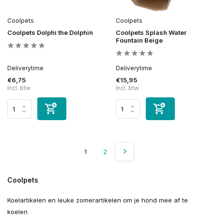
Coolpets
Coolpets
Coolpets Dolphi the Dolphin
Coolpets Splash Water
Fountain Beige
Deliverytime
Deliverytime
€6,75
€15,95
Incl. btw
Incl. btw
1
2
Coolpets
Koelartikelen en leuke zomerartikelen om je hond mee af te
koelen