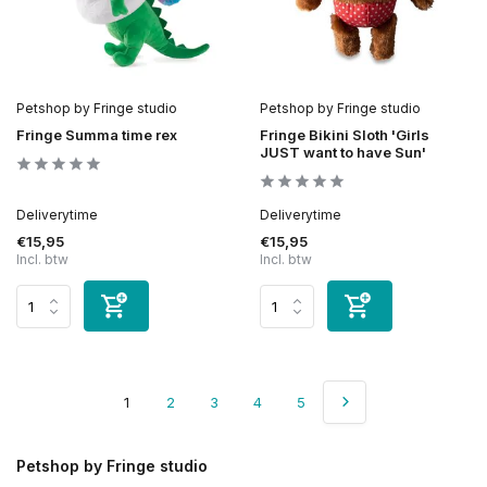
Petshop by Fringe studio
Petshop by Fringe studio
Fringe Summa time rex
Fringe Bikini Sloth 'Girls
JUST want to have Sun'
Deliverytime
Deliverytime
€15,95
€15,95
Incl. btw
Incl. btw
1
2
3
4
5
Petshop by Fringe studio