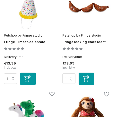
Petshop by Fringe studio
Petshop by Fringe studio
Fringe Time to celebrate
Fringe Making ends Meat
Deliverytime
Deliverytime
€13,99
€13,99
Incl. btw
Incl. btw