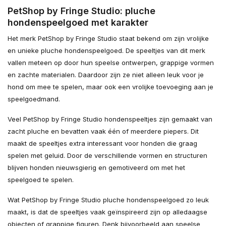
PetShop by Fringe Studio: pluche
hondenspeelgoed met karakter
Het merk PetShop by Fringe Studio staat bekend om zijn vrolijke
en unieke pluche hondenspeelgoed. De speeltjes van dit merk
vallen meteen op door hun speelse ontwerpen, grappige vormen
en zachte materialen. Daardoor zijn ze niet alleen leuk voor je
hond om mee te spelen, maar ook een vrolijke toevoeging aan je
speelgoedmand.
Veel PetShop by Fringe Studio hondenspeeltjes zijn gemaakt van
zacht pluche en bevatten vaak één of meerdere piepers. Dit
maakt de speeltjes extra interessant voor honden die graag
spelen met geluid. Door de verschillende vormen en structuren
blijven honden nieuwsgierig en gemotiveerd om met het
speelgoed te spelen.
Wat PetShop by Fringe Studio pluche hondenspeelgoed zo leuk
maakt, is dat de speeltjes vaak geïnspireerd zijn op alledaagse
objecten of grappige figuren. Denk bijvoorbeeld aan speelse