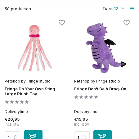
Toon:
58 producten
Petshop by Fringe studio
Petshop by Fringe studio
Fringe Do Your Own Sting
Fringe Don't Be A Drag-On
Large Plush Toy
Deliverytime
Deliverytime
€20,95
€15,95
Incl. btw
Incl. btw