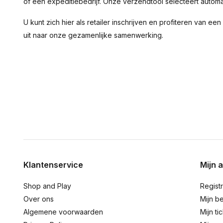
of een expeditiebedrijf. Onze verzendtool selecteert auto
U kunt zich hier als retailer inschrijven en profiteren van ee
uit naar onze gezamenlijke samenwerking.
Klantenservice
Mijn 
Shop and Play
Regist
Over ons
Mijn be
Algemene voorwaarden
Mijn ti