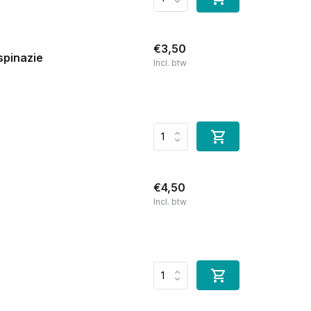
€3,50
spinazie
Incl. btw
€4,50
Incl. btw