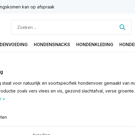
ngskomen kan op afspraak
DENVOEDING
HONDENSNACKS
HONDENKLEDING
HONDE
og
staat voor natuurlijk en soortspecifiek hondenvoer gemaakt van m
oductie zoals vers vlees en vis, gezond slachtafval, verse groente..
r
cten