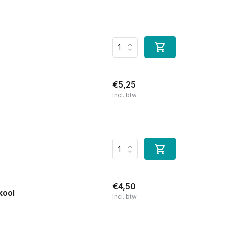
€5,25
Incl. btw
€4,50
kool
Incl. btw