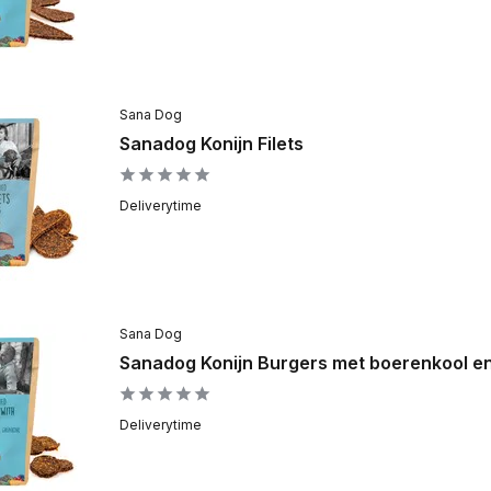
Sana Dog
Sanadog Konijn Filets
Deliverytime
Sana Dog
Sanadog Konijn Burgers met boerenkool e
Deliverytime