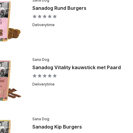
Sana Dog
Sanadog Rund Burgers
Deliverytime
Sana Dog
Sanadog Vitality kauwstick met Paard
Deliverytime
Sana Dog
Sanadog Kip Burgers