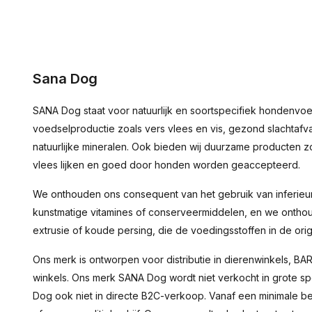
Sana Dog
SANA Dog staat voor natuurlijk en soortspecifiek hondenvo
voedselproductie zoals vers vlees en vis, gezond slachtafv
natuurlijke mineralen. Ook bieden wij duurzame producten 
vlees lijken en goed door honden worden geaccepteerd.
We onthouden ons consequent van het gebruik van inferieure
kunstmatige vitamines of conserveermiddelen, en we ontho
extrusie of koude persing, die de voedingsstoffen in de orig
Ons merk is ontworpen voor distributie in dierenwinkels, BA
winkels. Ons merk SANA Dog wordt niet verkocht in grote s
Dog ook niet in directe B2C-verkoop. Vanaf een minimale b