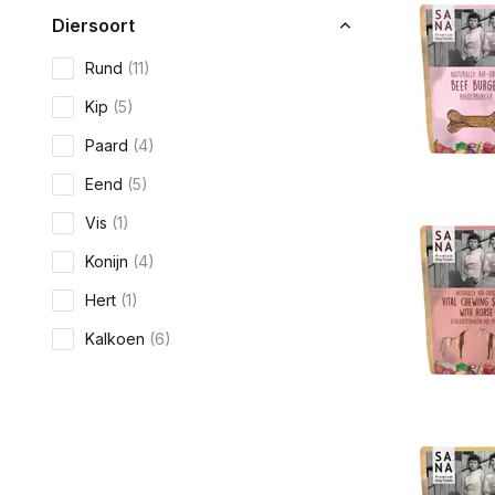
Diersoort
Rund
(11)
Kip
(5)
Paard
(4)
Eend
(5)
Vis
(1)
Konijn
(4)
Hert
(1)
Kalkoen
(6)