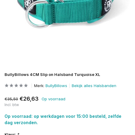
BullyBillows 4CM Slip on Halsband Turquoise XL
Merk:
BullyBillows
Bekijk alles Halsbanden
€26,63
€35,50
Op voorraad
Incl. btw
Op voorraad: op werkdagen voor 15:00 besteld, zelfde
dag verzonden.
Kleur:
*