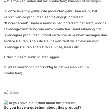
wat ertoe kan leiden dat uw product(en) krimpen of vervagen.
Bij onze levendig gekleurde producten gebruiken we bij het
verven van de producten een belangrijk ingrediënt,
'fluorescerend'. Fluorescerend is het ingrediënt dat zorgt voor de
'levendige' uitstraling van onze producten. Houd rekening met
levendigere producten, omdat deze sneller kunnen vervagen dan
andere kleuren, zoals de kleur zwart. Wat wij adviseren voor
levendige kleuren zoals Oranje, Roze, Paars etc.
1. Niet in direct zonlicht laten liggen.
2. Wees voorzichtig/voorzichtig bij het wassen van uw
product(en).
Delen
Do you have a question about this product?