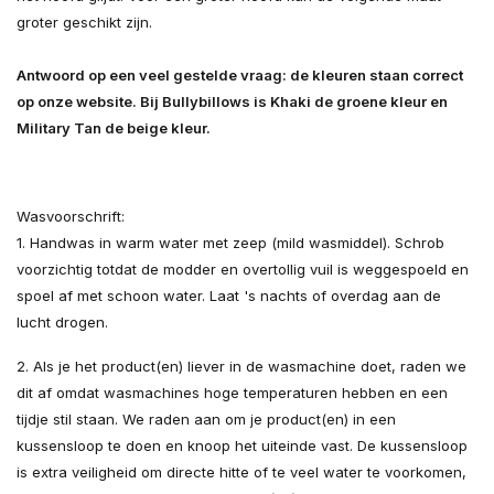
groter geschikt zijn.
Antwoord op een veel gestelde vraag: de kleuren staan correct
op onze website. Bij Bullybillows is Khaki de groene kleur en
Military Tan de beige kleur.
Wasvoorschrift:
1. Handwas in warm water met zeep (mild wasmiddel). Schrob
voorzichtig totdat de modder en overtollig vuil is weggespoeld en
spoel af met schoon water. Laat 's nachts of overdag aan de
lucht drogen.
2. Als je het product(en) liever in de wasmachine doet, raden we
dit af omdat wasmachines hoge temperaturen hebben en een
tijdje stil staan. We raden aan om je product(en) in een
kussensloop te doen en knoop het uiteinde vast. De kussensloop
is extra veiligheid om directe hitte of te veel water te voorkomen,