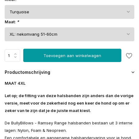
Maat:
*
Toevoegen aan winkelwagen
Productomschrijving
MAAT 4XL
Let op; de fitting van deze halsbanden zijn anders dan de vorige
versie, meet voor de zekerheid nog een keer de hond op om er
zeker van te zijn dat je de juiste maat kiest.
De BullyBillows - Ramsey Range halsbanden bestaan uit 3 interne
lagen: Nylon, Foam & Neopreen.
Een comfortabele en aangename halsbandervaring voor je hond.