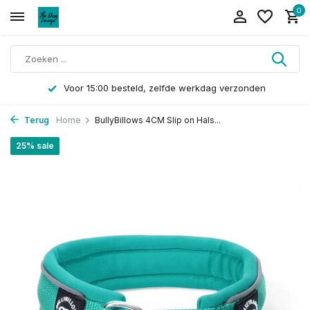
0
Voor 15:00 besteld, zelfde werkdag verzonden
Terug
Home
BullyBillows 4CM Slip on Hals...
25% sale