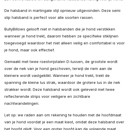
De halsband in martingale stijl opnieuw uitgevonden. Deze semi
slip halsband is perfect voor alle soorten rassen.
BullyBillows gelooft niet in halsbanden die je hond verstikken
wanneer je hond trekt, daarom hebben ze specifieke stiklijnen
toegevoegd waardoor het niet alleen veilig en comfortabel is voor
je hond, maar ook effectief.
Gemaakt met twee roestvrijstalen D-lussen, de grootste wordt
over de nek van je hond geschoven, terwijl de riem aan de
kleinere wordt vastgeklikt. Wanneer je hond trekt, trekt de
spanning de kleine lus strak, waardoor de grotere lus in de nek
strakker wordt. Deze halsband wordt ook geleverd met twee
reflecterende strips voor veiligere en zichtbare
nachtwandelingen.
Let op: we raden aan om rekening te houden met de hoofdmaat
van je hond voordat je een maat kiest, omdat deze halsband over
het hoofd glijdt. Voor een groter hoofd kan de volgende maat