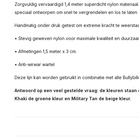
Zorgvuldig vervaardigd 1,4 meter superdicht nylon materiaal.
speciaal ontworpen om snel te vergrendelen en los te laten.
Handmatig onder druk getest om extreme kracht te weerstaan
• Stevig geweven nylon voor maximale kwaliteit en duurzaa
• Afmetingen 1,5 meter x 3 cm.
• Anti-wirwar wartel
Deze lijn kan worden gebruikt in combinatie met alle Bullybi
Antwoord op een veel gestelde vraag: de kleuren staan co
Khaki de groene kleur en Military Tan de beige kleur.