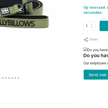
Op voorraad: 
verzonden.
Delen
Do you hav
Our employee is
Send mail