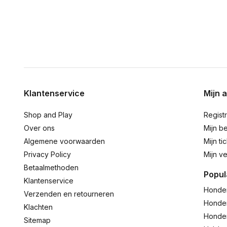
Klantenservice
Mijn 
Shop and Play
Regist
Over ons
Mijn be
Algemene voorwaarden
Mijn ti
Privacy Policy
Mijn ve
Betaalmethoden
Popul
Klantenservice
Honde
Verzenden en retourneren
Honde
Klachten
Honde
Sitemap