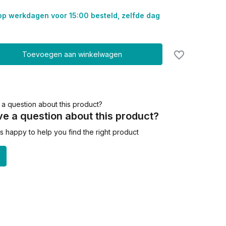
op werkdagen voor 15:00 besteld, zelfde dag
Toevoegen aan winkelwagen
e a question about this product?
 happy to help you find the right product