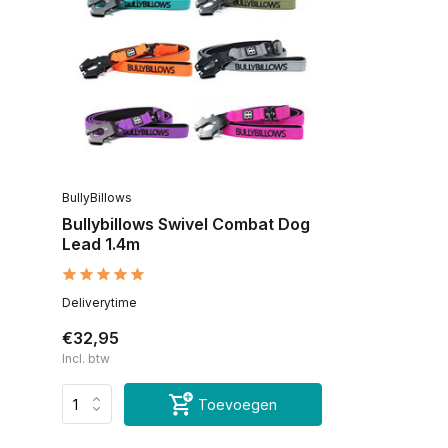
BullyBillows
Bullybillows Swivel Combat Dog
Lead 1.4m
Deliverytime
€32,95
Incl. btw
Toevoegen