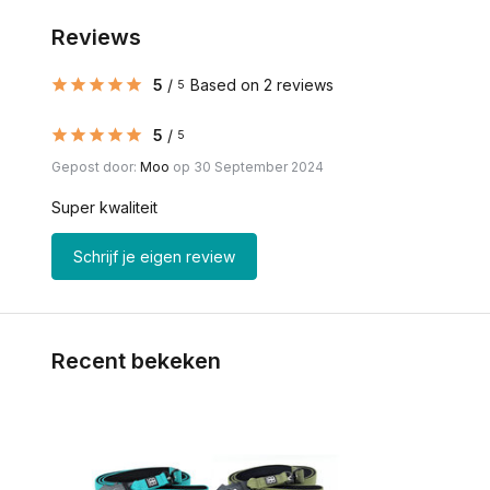
Reviews
5
/
Based on 2 reviews
5
5
/
5
Gepost door:
Moo
op 30 September 2024
Super kwaliteit
Schrijf je eigen review
Recent bekeken