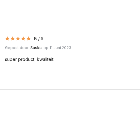
5
/
5
Gepost door:
Saskia
op 11 Juni 2023
super product, kwaliteit.