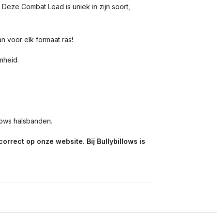
 Deze Combat Lead is uniek in zijn soort,
 voor elk formaat ras!
mheid.
llows halsbanden.
rrect op onze website. Bij Bullybillows is