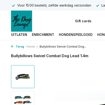
Voor 15:00 besteld, zelfde werkdag verzonden
La
Gift cards
UITLATEN
ENRICHMENT
HONDENSPEELGOED
HON
Terug
Home
Bullybillows Swivel Combat Dog...
Bullybillows Swivel Combat Dog Lead 1.4m