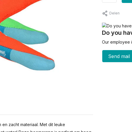
Delen
Do you hav
Our employee is
Send mail
n zacht materiaal. Met dit leuke