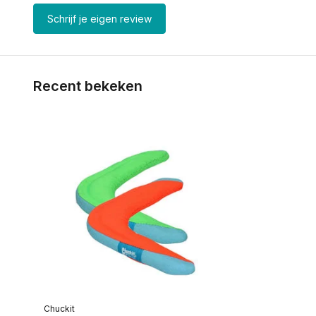
Schrijf je eigen review
Recent bekeken
Chuckit