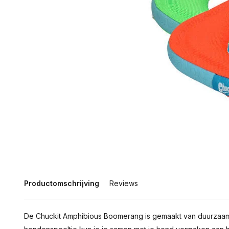
Productomschrijving
Reviews
De Chuckit Amphibious Boomerang is gemaakt van duurzaam e