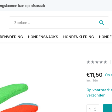
ngskomen kan op afspraak
DENVOEDING
HONDENSNACKS
HONDENKLEDING
HONDE
€11,50
Op 
Incl. btw
Op voorraad: 
verzonden.