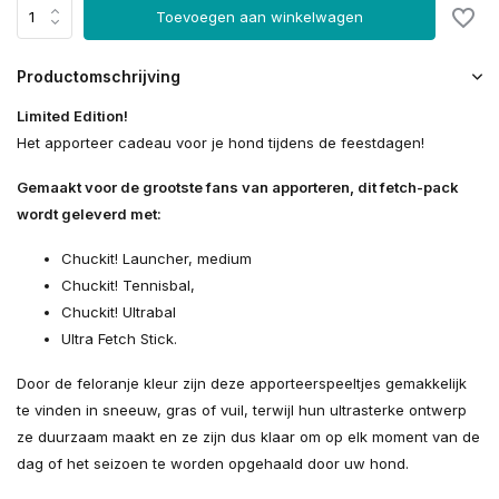
Toevoegen aan winkelwagen
Productomschrijving
Limited Edition!
Het apporteer cadeau voor je hond tijdens de feestdagen!
Gemaakt voor de grootste fans van apporteren, dit fetch-pack
wordt geleverd met:
Chuckit! Launcher, medium
Chuckit! Tennisbal,
Chuckit! Ultrabal
Ultra Fetch Stick.
Door de feloranje kleur zijn deze apporteerspeeltjes gemakkelijk
te vinden in sneeuw, gras of vuil, terwijl hun ultrasterke ontwerp
ze duurzaam maakt en ze zijn dus klaar om op elk moment van de
dag of het seizoen te worden opgehaald door uw hond.