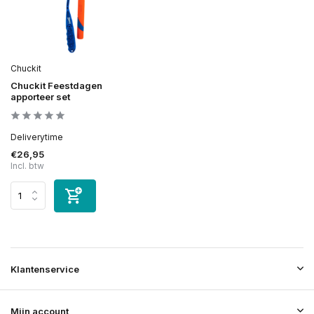
Chuckit
Chuckit Feestdagen
apporteer set
Deliverytime
€26,95
Incl. btw
Klantenservice
Mijn account