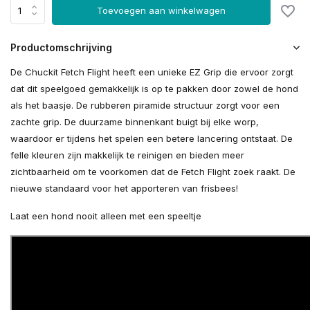
Toevoegen aan winkelwagen
Productomschrijving
De Chuckit Fetch Flight heeft een unieke EZ Grip die ervoor zorgt
dat dit speelgoed gemakkelijk is op te pakken door zowel de hond
als het baasje. De rubberen piramide structuur zorgt voor een
zachte grip. De duurzame binnenkant buigt bij elke worp,
waardoor er tijdens het spelen een betere lancering ontstaat. De
felle kleuren zijn makkelijk te reinigen en bieden meer
zichtbaarheid om te voorkomen dat de Fetch Flight zoek raakt. De
nieuwe standaard voor het apporteren van frisbees!
Laat een hond nooit alleen met een speeltje