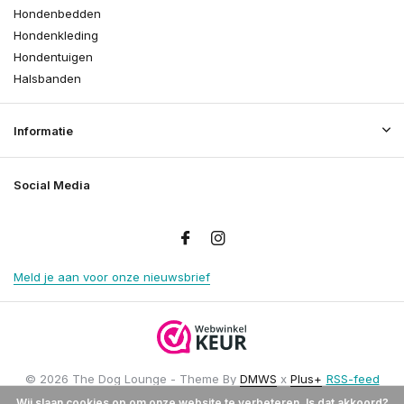
Hondenbedden
Hondenkleding
Hondentuigen
Halsbanden
Informatie
Social Media
Meld je aan voor onze nieuwsbrief
© 2026 The Dog Lounge - Theme By
DMWS
x
Plus+
RSS-feed
Wij slaan cookies op om onze website te verbeteren. Is dat akkoord?