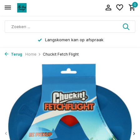
0
Langskomen kan op afspraak
Terug
Home
Chuckit Fetch Flight