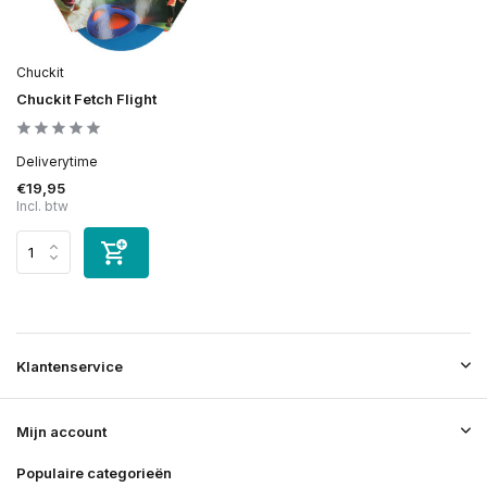
Chuckit
Chuckit Fetch Flight
Deliverytime
€19,95
Incl. btw
Klantenservice
Mijn account
Populaire categorieën