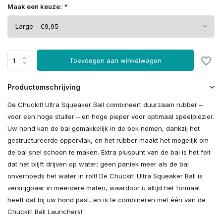
Maak een keuze:
*
Toevoegen aan winkelwagen
Productomschrijving
De Chuckit! Ultra Squeaker Ball combineert duurzaam rubber –
voor een hoge stuiter – en hoge pieper voor optimaal speelplezier.
Uw hond kan de bal gemakkelijk in de bek nemen, dankzij het
gestructureerde oppervlak, en het rubber maakt het mogelijk om
de bal snel schoon te maken. Extra pluspunt van de bal is het feit
dat het blijft drijven op water; geen paniek meer als de bal
onverhoeds het water in rolt! De Chuckit! Ultra Squeaker Ball is
verkrijgbaar in meerdere maten, waardoor u altijd het formaat
heeft dat bij uw hond past, en is te combineren met één van de
Chuckit! Ball Launchers!