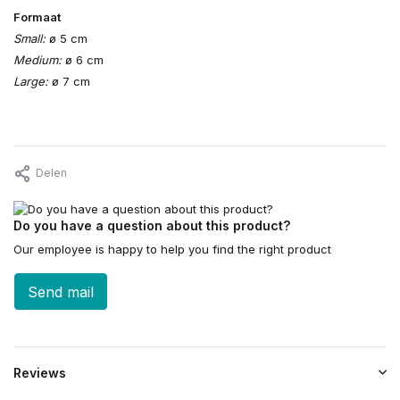
Formaat
Small:
ø 5 cm
Medium:
ø 6 cm
Large:
ø 7 cm
Delen
Do you have a question about this product?
Our employee is happy to help you find the right product
Send mail
Reviews