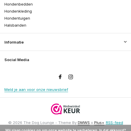
Hondenbedden
Hondenkleding
Hondentuigen
Halsbanden
Informatie
Social Media
Meld je aan voor onze nieuwsbrief
© 2026 The Dog Lounge - Theme By
DMWS
x
Plus+
RSS-feed
Wij slaan cookies op om onze website te verbeteren. Is dat akkoord?