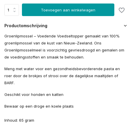
Toevoegen aan winkelwagen
Productomschrijving
Groenlipmossel – Voedende Voedseltopper gemaakt van 100%
groenlipmossel van de kust van Nieuw-Zeeland. Ons
Groenlipmosselmeel is voorzichtig gevriesdroogd en gemalen om
de voedingsstoffen en smaak te behouden.
Meng met water voor een gezondheidsbevorderende pasta en
roer door de brokjes of strooi over de dagelijkse maaltijden of
BARF.
Geschikt voor honden en katten
Bewaar op een droge en koele plaats
Inhoud: 65 gram