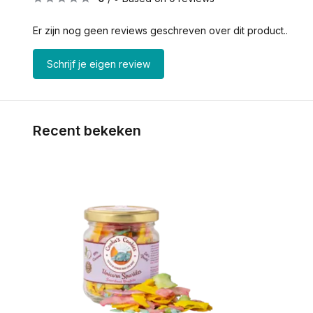
Er zijn nog geen reviews geschreven over dit product..
Schrijf je eigen review
Recent bekeken