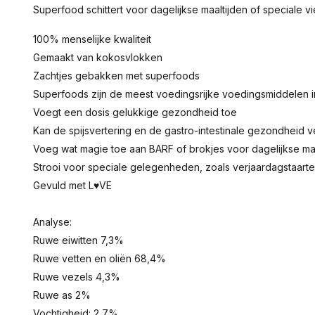
Superfood schittert voor dagelijkse maaltijden of speciale v
100% menselijke kwaliteit
Gemaakt van kokosvlokken
Zachtjes gebakken met superfoods
Superfoods zijn de meest voedingsrijke voedingsmiddelen i
Voegt een dosis gelukkige gezondheid toe
Kan de spijsvertering en de gastro-intestinale gezondheid 
Voeg wat magie toe aan BARF of brokjes voor dagelijkse maa
Strooi voor speciale gelegenheden, zoals verjaardagstaart
Gevuld met L♥VE
Analyse:
Ruwe eiwitten 7,3%
Ruwe vetten en oliën 68,4%
Ruwe vezels 4,3%
Ruwe as 2%
Vochtigheid: 2,7%