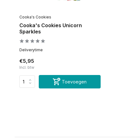
Cooka's Cookies
Cooka's Cookies Unicorn
Sparkles
Deliverytime
€5,95
Incl. btw
Toevoegen