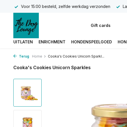
Voor 15:00 besteld, zelfde werkdag verzonden
La
Gift cards
UITLATEN
ENRICHMENT
HONDENSPEELGOED
HON
Terug
Home
Cooka's Cookies Unicorn Sparkl...
Cooka's Cookies Unicorn Sparkles