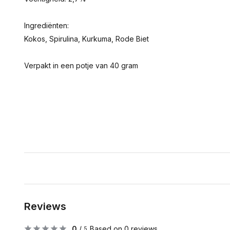
Ingrediënten:
Kokos, Spirulina, Kurkuma, Rode Biet
Verpakt in een potje van 40 gram
Reviews
0
/
Based on 0 reviews
5