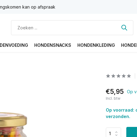
ngskomen kan op afspraak
DENVOEDING
HONDENSNACKS
HONDENKLEDING
HONDE
€5,95
Op v
Incl. btw
Op voorraad: 
verzonden.