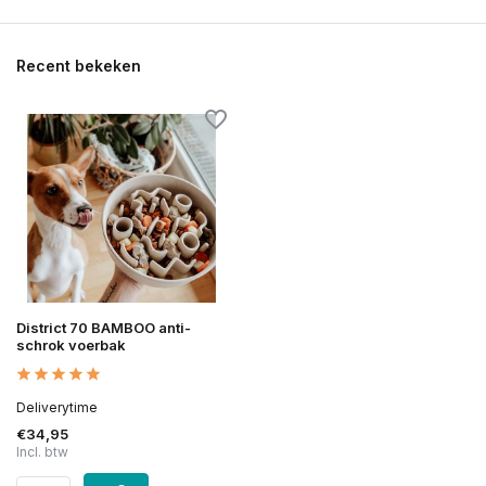
Recent bekeken
District 70 BAMBOO anti-
schrok voerbak
Deliverytime
€34,95
Incl. btw