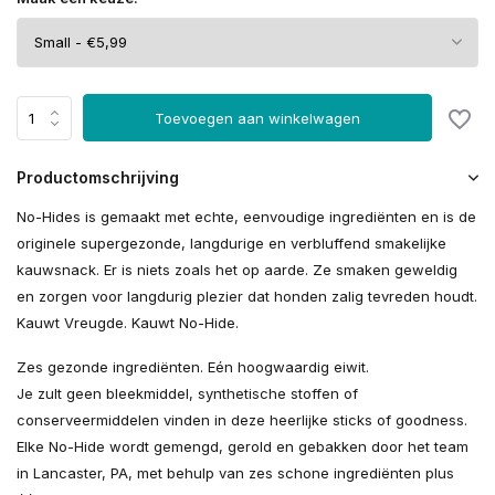
Toevoegen aan winkelwagen
Productomschrijving
No-Hides is gemaakt met echte, eenvoudige ingrediënten en is de
originele supergezonde, langdurige en verbluffend smakelijke
kauwsnack. Er is niets zoals het op aarde. Ze smaken geweldig
en zorgen voor langdurig plezier dat honden zalig tevreden houdt.
Kauwt Vreugde. Kauwt No-Hide.
Zes gezonde ingrediënten. Eén hoogwaardig eiwit.
Je zult geen bleekmiddel, synthetische stoffen of
conserveermiddelen vinden in deze heerlijke sticks of goodness.
Elke No-Hide wordt gemengd, gerold en gebakken door het team
in Lancaster, PA, met behulp van zes schone ingrediënten plus