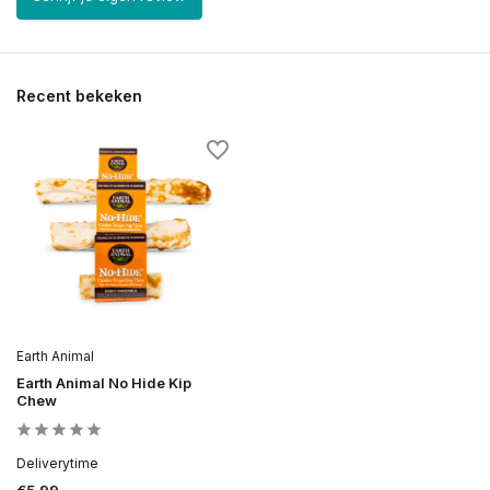
Recent bekeken
Earth Animal
Earth Animal No Hide Kip
Chew
Deliverytime
€5,99