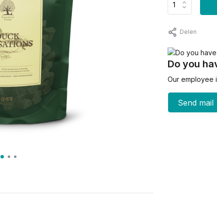
Delen
Do you hav
Our employee is
Send mail