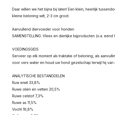
Daar willen we het bijna bij laten! Een klein, heerlijk tussend
kleine beloning wilt, 2-3 cm groot.
Aanvullend diervoeder voor honden
SAMENSTELLING: Vlees en dierlijke bijproducten (o.a. eend 
VOEDINGSGIDS
Serveer op elk moment als traktatie of beloning, als aanvulli
voor vers water en houd uw hond gezelschap terwijl hij van d
ANALYTISCHE BESTANDDELEN
Ruw eiwit 33,8%
Ruwe oliën en vetten 20,5%
Ruwe celstof 7,3%
Ruwe as 11,5%
Vocht 16,8%