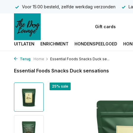
Voor 15:00 besteld, zelfde werkdag verzonden
La
Gift cards
UITLATEN
ENRICHMENT
HONDENSPEELGOED
HON
Terug
Home
Essential Foods Snacks Duck se...
Essential Foods Snacks Duck sensations
25% sale