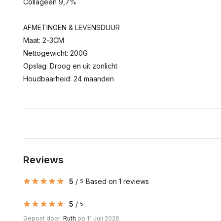
Collageen 9,7%
AFMETINGEN & LEVENSDUUR
Maat: 2-3CM
Nettogewicht: 200G
Opslag: Droog en uit zonlicht
Houdbaarheid: 24 maanden
Reviews
5
/
Based on 1 reviews
5
5
/
5
Gepost door:
Ruth
op 11 Juli 2026