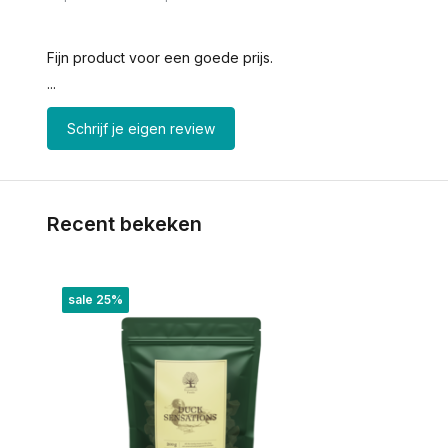
Fijn product voor een goede prijs.
...
Schrijf je eigen review
Recent bekeken
sale 25%