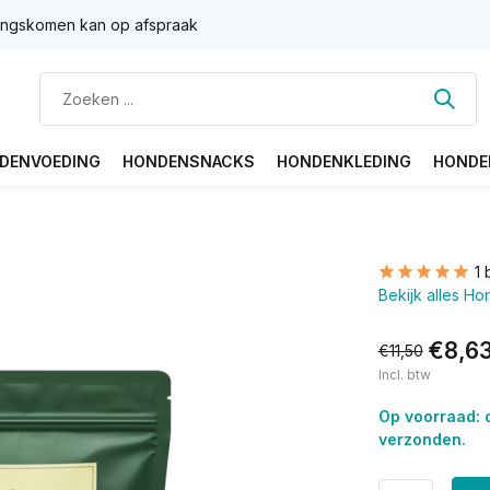
ngskomen kan op afspraak
DENVOEDING
HONDENSNACKS
HONDENKLEDING
HONDE
1 
Bekijk alles H
€8,6
€11,50
Incl. btw
Op voorraad: 
verzonden.