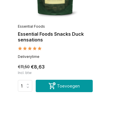
Essential Foods
Essential Foods Snacks Duck
sensations
Deliverytime
€8,63
€11,50
Incl. btw
Toevoegen