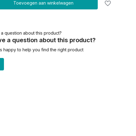
Toevoegen aan winkelwagen
e a question about this product?
 happy to help you find the right product