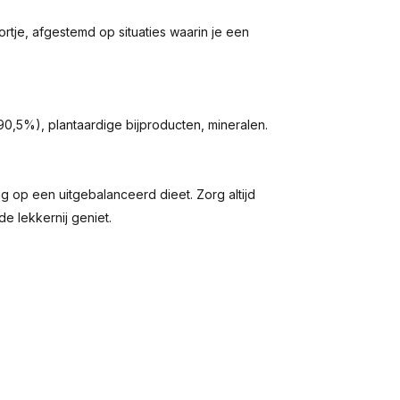
oortje, afgestemd op situaties waarin je een
90,5%), plantaardige bijproducten, mineralen.
ng op een uitgebalanceerd dieet. Zorg altijd
e lekkernij geniet.