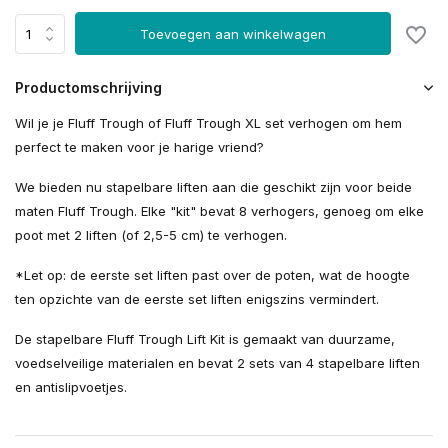
Toevoegen aan winkelwagen
Productomschrijving
Wil je je Fluff Trough of Fluff Trough XL set verhogen om hem
perfect te maken voor je harige vriend?
We bieden nu stapelbare liften aan die geschikt zijn voor beide
maten Fluff Trough. Elke "kit" bevat 8 verhogers, genoeg om elke
poot met 2 liften (of 2,5-5 cm) te verhogen.
*Let op: de eerste set liften past over de poten, wat de hoogte
ten opzichte van de eerste set liften enigszins vermindert.
De stapelbare Fluff Trough Lift Kit is gemaakt van duurzame,
voedselveilige materialen en bevat 2 sets van 4 stapelbare liften
en antislipvoetjes.