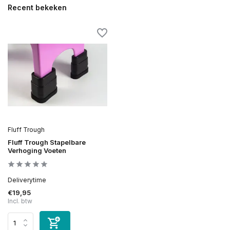
Recent bekeken
Fluff Trough
Fluff Trough Stapelbare
Verhoging Voeten
Deliverytime
€19,95
Incl. btw