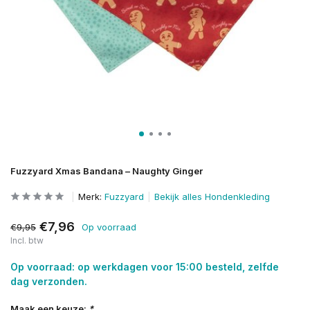
Fuzzyard Xmas Bandana – Naughty Ginger
Merk:
Fuzzyard
Bekijk alles Hondenkleding
€7,96
€9,95
Op voorraad
Incl. btw
Op voorraad: op werkdagen voor 15:00 besteld, zelfde
dag verzonden.
Maak een keuze:
*