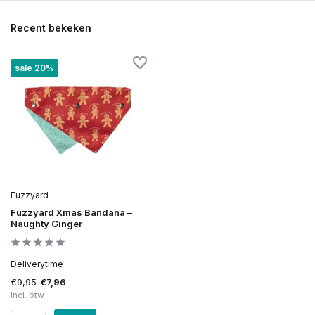
Recent bekeken
sale 20%
Fuzzyard
Fuzzyard Xmas Bandana –
Naughty Ginger
Deliverytime
€9,95
€7,96
Incl. btw