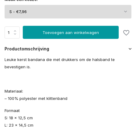
Toevoegen aan winkelwagen
Productomschrijving
Leuke kerst bandana die met drukkers om de halsband te
bevestigen is.
Materiaal:
– 100% polyester met klittenband
Formaat
S: 18 x 12,5 cm
L: 23 x 14,5 cm