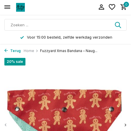
0
Voor 15:00 besteld, zelfde werkdag verzonden
Terug
Home
Fuzzyard Xmas Bandana – Naug...
20% sale