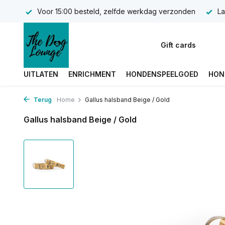
Voor 15:00 besteld, zelfde werkdag verzonden
La
Gift cards
UITLATEN
ENRICHMENT
HONDENSPEELGOED
HON
Terug
Home
Gallus halsband Beige / Gold
Gallus halsband Beige / Gold