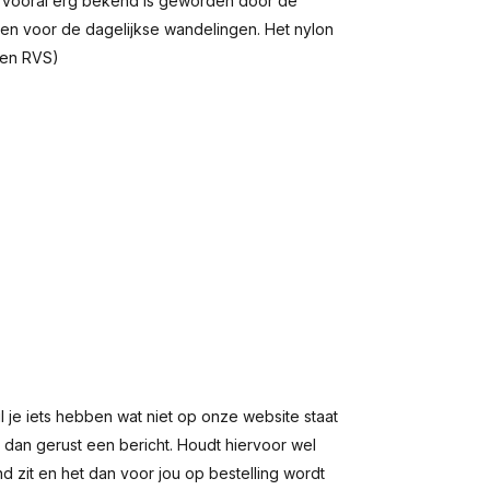
us vooral erg bekend is geworden door de
ken voor de dagelijkse wandelingen. Het nylon
een RVS)
il je iets hebben wat niet op onze website staat
s dan gerust een bericht. Houdt hiervoor wel
nd zit en het dan voor jou op bestelling wordt