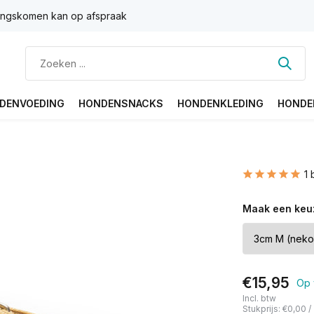
ngskomen kan op afspraak
DENVOEDING
HONDENSNACKS
HONDENKLEDING
HONDE
1 
Maak een keu
€15,95
Op 
Incl. btw
Stukprijs:
€0,00
/