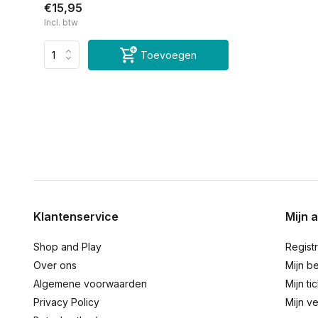
€15,95
Incl. btw
Toevoegen
Klantenservice
Mijn 
Shop and Play
Regist
Over ons
Mijn be
Algemene voorwaarden
Mijn ti
Privacy Policy
Mijn ve