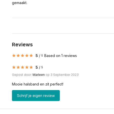
gemaakt.
Reviews
5
/
Based on 1 reviews
5
5
/
5
Gepost door:
Marleen
op 3 September 2023
Mooie halsband en zit perfect!
Schrijf je eigen review