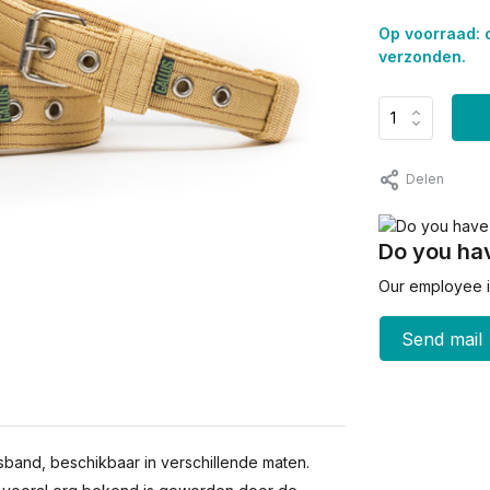
Op voorraad: 
verzonden.
Delen
Do you hav
Our employee is
Send mail
lsband, beschikbaar in verschillende maten.