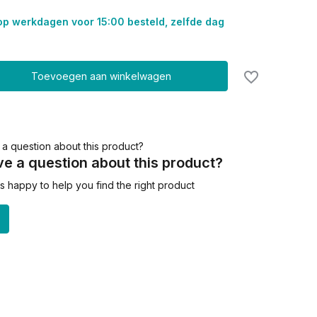
op werkdagen voor 15:00 besteld, zelfde dag
Toevoegen aan winkelwagen
e a question about this product?
 happy to help you find the right product