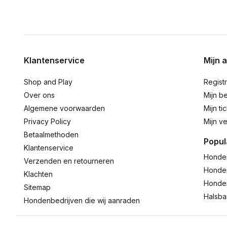
Klantenservice
Mijn 
Shop and Play
Regist
Over ons
Mijn be
Algemene voorwaarden
Mijn ti
Privacy Policy
Mijn ve
Betaalmethoden
Popul
Klantenservice
Honde
Verzenden en retourneren
Honde
Klachten
Honde
Sitemap
Halsb
Hondenbedrijven die wij aanraden