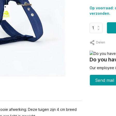
Op voorraad: 
verzonden.
Delen
Do you hav
Our employee is
Send mail
 mooie afwerking. Deze tuigen zijn 4 cm breed