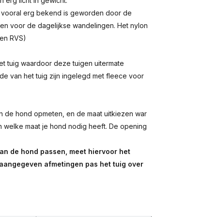
 erg licht in gewicht.
us vooral erg bekend is geworden door de
ken voor de dagelijkse wandelingen. Het nylon
een RVS)
et tuig waardoor deze tuigen uitermate
de van het tuig zijn ingelegd met fleece voor
n de hond opmeten, en de maat uitkiezen war
en welke maat je hond nodig heeft. De opening
van de hond passen, meet hiervoor het
e aangegeven afmetingen pas het tuig over