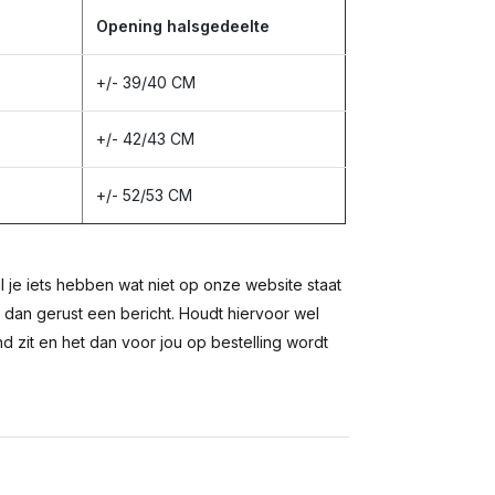
Opening halsgedeelte
+/- 39/40 CM
+/- 42/43 CM
+/- 52/53 CM
il je iets hebben wat niet op onze website staat
s dan gerust een bericht. Houdt hiervoor wel
nd zit en het dan voor jou op bestelling wordt