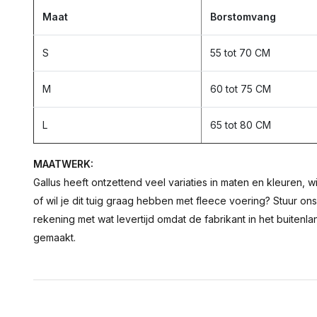
Maat
Borstomvang
S
55 tot 70 CM
M
60 tot 75 CM
L
65 tot 80 CM
MAATWERK:
Gallus heeft ontzettend veel variaties in maten en kleuren, w
of wil je dit tuig graag hebben met fleece voering? Stuur on
rekening met wat levertijd omdat de fabrikant in het buitenla
gemaakt.