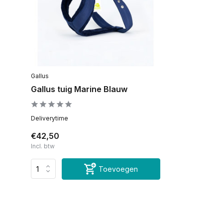
Gallus
Gallus tuig Marine Blauw
Deliverytime
€42,50
Incl. btw
Toevoegen