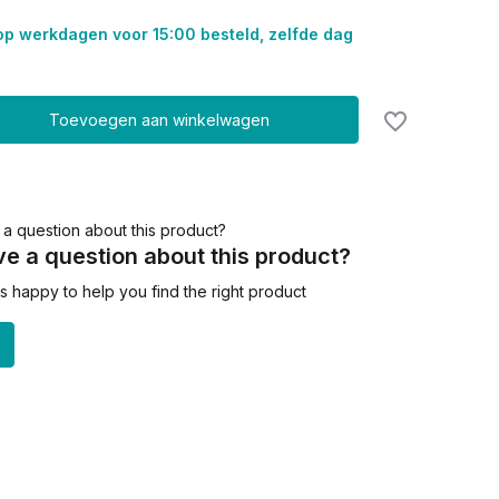
op werkdagen voor 15:00 besteld, zelfde dag
Toevoegen aan winkelwagen
e a question about this product?
 happy to help you find the right product