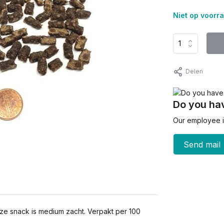
Niet op voorr
Delen
Do you hav
Our employee is
Send mail
Deze snack is medium zacht. Verpakt per 100