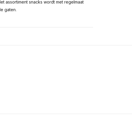
 Het assortiment snacks wordt met regelmaat
de gaten.