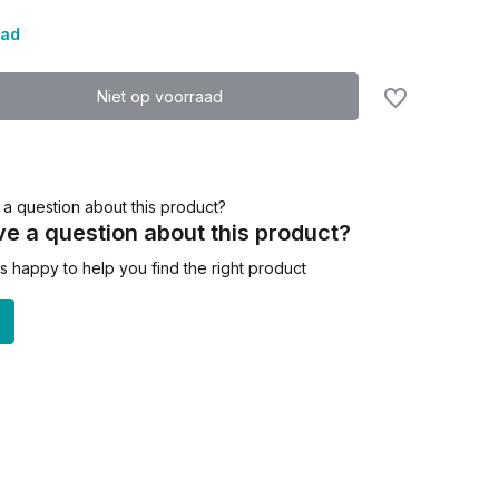
aad
Niet op voorraad
e a question about this product?
 happy to help you find the right product