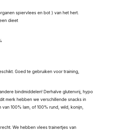
rganen spiervlees en bot ) van het hert.
een dieet
4%
eschikt. Goed te gebruiken voor training,
ndere bindmiddelen! Derhalve glutenvrij, hypo
 dit merk hebben we verschillende snacks in
van 100% lam, of 100% rund, wild, konijn,
erecht. We hebben vlees trainertjes van