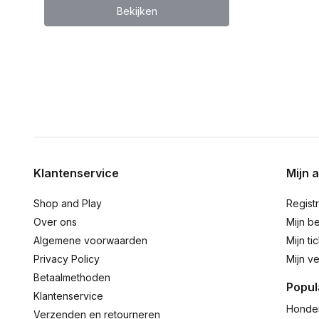
Bekijken
Klantenservice
Mijn 
Shop and Play
Regist
Over ons
Mijn be
Algemene voorwaarden
Mijn ti
Privacy Policy
Mijn ve
Betaalmethoden
Popul
Klantenservice
Honde
Verzenden en retourneren