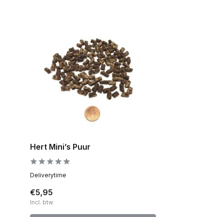
Hert Mini’s Puur
Deliverytime
€5,95
Incl. btw