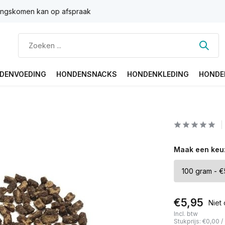
ngskomen kan op afspraak
DENVOEDING
HONDENSNACKS
HONDENKLEDING
HONDE
Maak een keu
€5,95
Niet
Incl. btw
Stukprijs:
€0,00
/