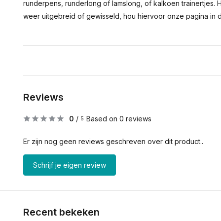
runderpens, runderlong of lamslong, of kalkoen trainertjes.
weer uitgebreid of gewisseld, hou hiervoor onze pagina in 
Reviews
0
/
Based on 0 reviews
5
Er zijn nog geen reviews geschreven over dit product..
Schrijf je eigen review
Recent bekeken