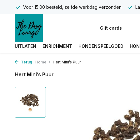
Voor 15:00 besteld, zelfde werkdag verzonden
La
Gift cards
UITLATEN
ENRICHMENT
HONDENSPEELGOED
HON
Terug
Home
Hert Mini’s Puur
Hert Mini’s Puur