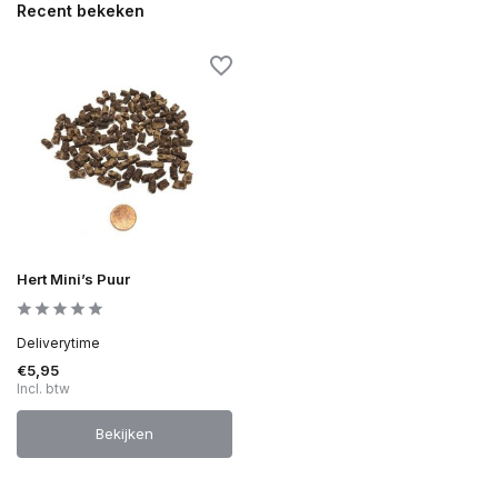
Recent bekeken
Hert Mini’s Puur
Deliverytime
€5,95
Incl. btw
Bekijken