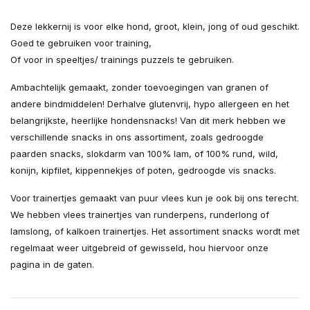
Deze lekkernij is voor elke hond, groot, klein, jong of oud geschikt.
Goed te gebruiken voor training,
Of voor in speeltjes/ trainings puzzels te gebruiken.
Ambachtelijk gemaakt, zonder toevoegingen van granen of
andere bindmiddelen! Derhalve glutenvrij, hypo allergeen en het
belangrijkste, heerlijke hondensnacks! Van dit merk hebben we
verschillende snacks in ons assortiment, zoals gedroogde
paarden snacks, slokdarm van 100% lam, of 100% rund, wild,
konijn, kipfilet, kippennekjes of poten, gedroogde vis snacks.
Voor trainertjes gemaakt van puur vlees kun je ook bij ons terecht.
We hebben vlees trainertjes van runderpens, runderlong of
lamslong, of kalkoen trainertjes. Het assortiment snacks wordt met
regelmaat weer uitgebreid of gewisseld, hou hiervoor onze
pagina in de gaten.