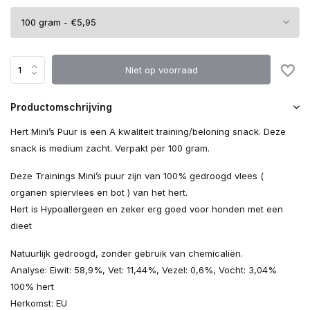
Niet op voorraad
Productomschrijving
Hert Mini’s Puur is een A kwaliteit training/beloning snack. Deze
snack is medium zacht. Verpakt per 100 gram.
Deze Trainings Mini’s puur zijn van 100% gedroogd vlees (
organen spiervlees en bot ) van het hert.
Hert is Hypoallergeen en zeker erg goed voor honden met een
dieet
Natuurlijk gedroogd, zonder gebruik van chemicaliën.
Analyse: Eiwit: 58,9%, Vet: 11,44%, Vezel: 0,6%, Vocht: 3,04%
100% hert
Herkomst: EU