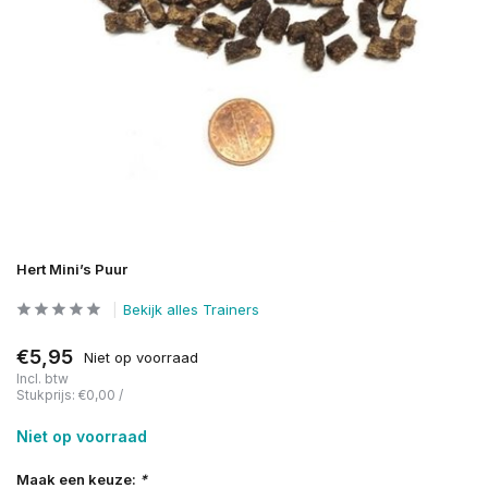
Hert Mini’s Puur
Bekijk alles Trainers
€5,95
Niet op voorraad
Incl. btw
Stukprijs:
€0,00
/
Niet op voorraad
Maak een keuze:
*