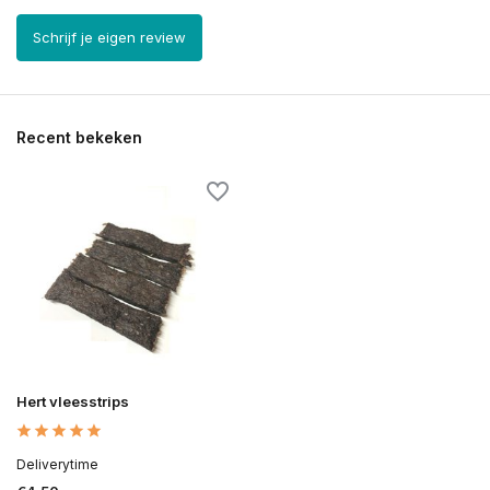
Schrijf je eigen review
Recent bekeken
Hert vleesstrips
Deliverytime