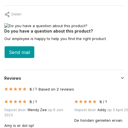
Delen
Do you have a question about this product?
Our employee is happy to help you find the right product
Send mail
Reviews
5
/
Based on 2 reviews
5
5
/
5
/
5
5
Gepost door:
Wendy Zee
op 6 Juni
Gepost door:
Addy
op 3 April 2
2023
De honden genieten ervan.
Amy is er dol op!