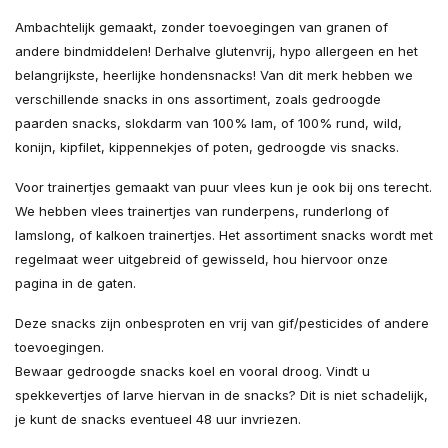
Ambachtelijk gemaakt, zonder toevoegingen van granen of
andere bindmiddelen! Derhalve glutenvrij, hypo allergeen en het
belangrijkste, heerlijke hondensnacks! Van dit merk hebben we
verschillende snacks in ons assortiment, zoals gedroogde
paarden snacks, slokdarm van 100% lam, of 100% rund, wild,
konijn, kipfilet, kippennekjes of poten, gedroogde vis snacks.
Voor trainertjes gemaakt van puur vlees kun je ook bij ons terecht.
We hebben vlees trainertjes van runderpens, runderlong of
lamslong, of kalkoen trainertjes. Het assortiment snacks wordt met
regelmaat weer uitgebreid of gewisseld, hou hiervoor onze
pagina in de gaten.
Deze snacks zijn onbesproten en vrij van gif/pesticides of andere
toevoegingen.
Bewaar gedroogde snacks koel en vooral droog. Vindt u
spekkevertjes of larve hiervan in de snacks? Dit is niet schadelijk,
je kunt de snacks eventueel 48 uur invriezen.