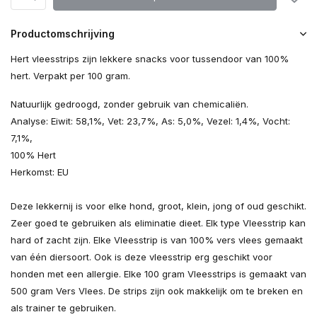
Productomschrijving
Hert vleesstrips zijn lekkere snacks voor tussendoor van 100%
hert. Verpakt per 100 gram.
Natuurlijk gedroogd, zonder gebruik van chemicaliën.
Analyse: Eiwit: 58,1%, Vet: 23,7%, As: 5,0%, Vezel: 1,4%, Vocht:
7,1%,
100% Hert
Herkomst: EU
Deze lekkernij is voor elke hond, groot, klein, jong of oud geschikt.
Zeer goed te gebruiken als eliminatie dieet. Elk type Vleesstrip kan
hard of zacht zijn. Elke Vleesstrip is van 100% vers vlees gemaakt
van één diersoort. Ook is deze vleesstrip erg geschikt voor
honden met een allergie. Elke 100 gram Vleesstrips is gemaakt van
500 gram Vers Vlees. De strips zijn ook makkelijk om te breken en
als trainer te gebruiken.