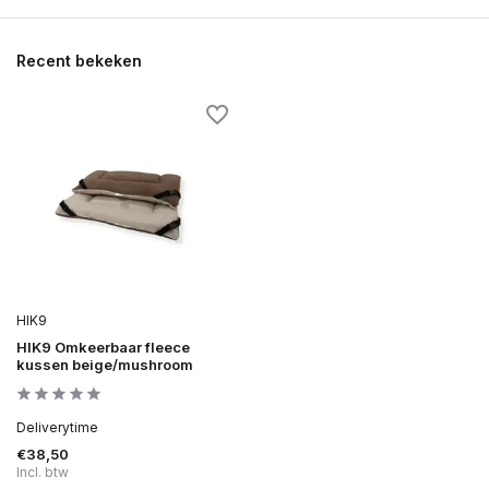
Recent bekeken
HIK9
HIK9 Omkeerbaar fleece
kussen beige/mushroom
Deliverytime
€38,50
Incl. btw