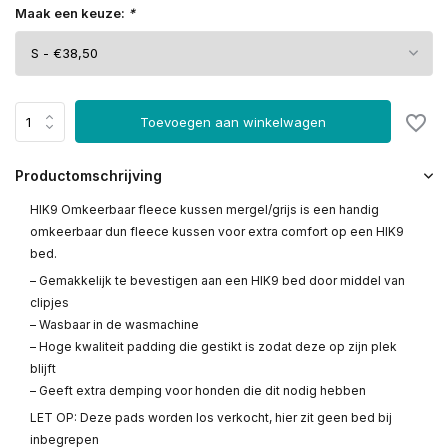
Maak een keuze:
*
Toevoegen aan winkelwagen
Productomschrijving
HIK9 Omkeerbaar fleece kussen mergel/grijs is een handig
omkeerbaar dun fleece kussen voor extra comfort op een HIK9
bed.
– Gemakkelijk te bevestigen aan een HIK9 bed door middel van
clipjes
– Wasbaar in de wasmachine
– Hoge kwaliteit padding die gestikt is zodat deze op zijn plek
blijft
– Geeft extra demping voor honden die dit nodig hebben
LET OP: Deze pads worden los verkocht, hier zit geen bed bij
inbegrepen