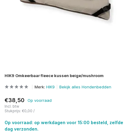
HIK9 Omkeerbaar fleece kussen beige/mushroom
Merk:
HIK9
Bekijk alles Hondenbedden
€38,50
Op voorraad
Incl. btw
Stukprijs:
€0,00
/
Op voorraad: op werkdagen voor 15:00 besteld, zelfde
dag verzonden.