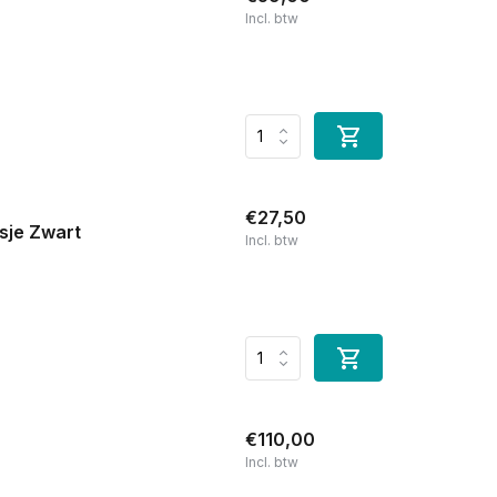
Incl. btw
€27,50
asje Zwart
Incl. btw
€110,00
Incl. btw