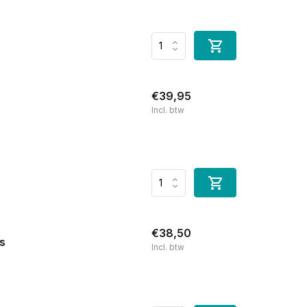
€39,95
Incl. btw
€38,50
s
Incl. btw