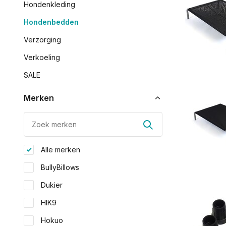
Hondenkleding
Hondenbedden
Verzorging
Verkoeling
SALE
Merken
Alle merken
BullyBillows
Dukier
HIK9
Hokuo