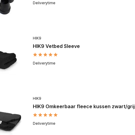
Deliverytime
HIK9
HIK9 Vetbed Sleeve
Deliverytime
HIK9
HIK9 Omkeerbaar fleece kussen zwart/grij
Deliverytime