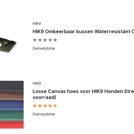
HIK9
HIK9 Omkeerbaar kussen Waterresistant
Deliverytime
HIK9
Losse Canvas hoes voor HIK9 Honden Stret
voorraad)
Deliverytime