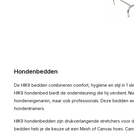
Hondenbedden
De HIK9 bedden combineren comfort, hygiëne en stijl in 1 sli
HIK9 hondenbed biedt de ondersteuning die hij verdient. Ni
hondeneigenaren, maar ook professionals. Deze bedden w
hondentrainers.
HIK9 hondenbedden zijn drukverlangende stretchers voor de
bedden heb je de keuze uit een Mesh of Canvas hoes. Canvas