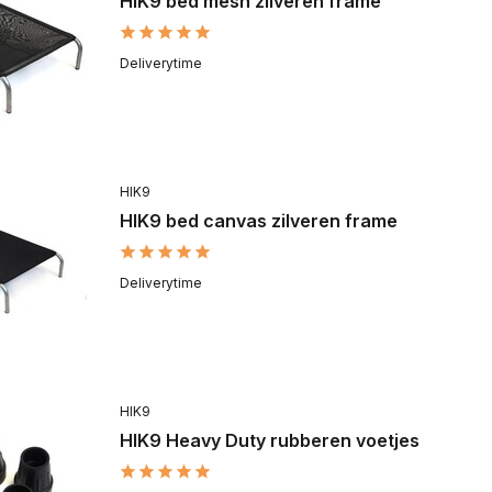
HIK9 bed mesh zilveren frame
Deliverytime
HIK9
HIK9 bed canvas zilveren frame
Deliverytime
HIK9
HIK9 Heavy Duty rubberen voetjes