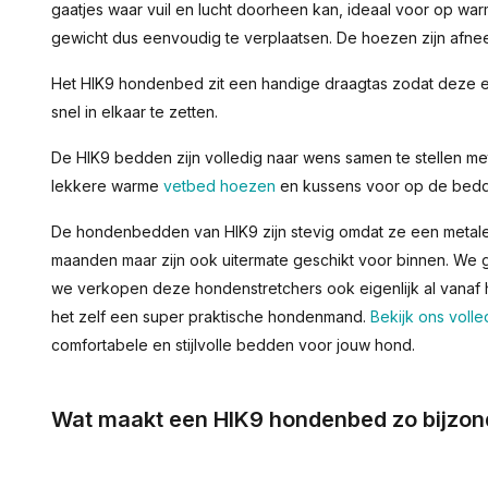
gaatjes waar vuil en lucht doorheen kan, ideaal voor op war
gewicht dus eenvoudig te verplaatsen. De hoezen zijn afn
Het HIK9 hondenbed zit een handige draagtas zodat deze ee
snel in elkaar te zetten.
De HIK9 bedden zijn volledig naar wens samen te stellen me
lekkere warme
vetbed hoezen
en kussens voor op de bed
De hondenbedden van HIK9 zijn stevig omdat ze een metal
maanden maar zijn ook uitermate geschikt voor binnen. We 
we verkopen deze hondenstretchers ook eigenlijk al vanaf 
het zelf een super praktische hondenmand.
Bekijk ons volle
comfortabele en stijlvolle bedden voor jouw hond.
Wat maakt een HIK9 hondenbed zo bijzon