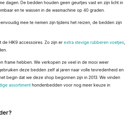
me dagen. De bedden houden geen geurtjes vast en zijn licht in
eembaar en te wassen in de wasmachine op 40 graden.
nvoudig mee te nemen zijn tijdens het reizen, de bedden zijn
t de HIK9 accessoires. Zo zijn er
extra stevige rubberen voetjes
,
den.
en frame hebben. We verkopen ze veel in de mooi weer
gebruiken deze bedden zelf al jaren naar volle tevredenheid en
het begin dat we deze shop begonnen zijn in 2013. We vinden
dige assortiment
hondenbedden voor nog meer keuze in
der?