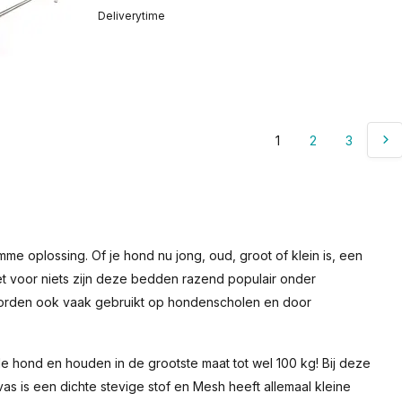
Deliverytime
1
2
3
mme oplossing. Of je hond nu jong, oud, groot of klein is, een
et voor niets zijn deze bedden razend populair onder
orden ook vaak gebruikt op hondenscholen en door
 hond en houden in de grootste maat tot wel 100 kg! Bij deze
 is een dichte stevige stof en Mesh heeft allemaal kleine