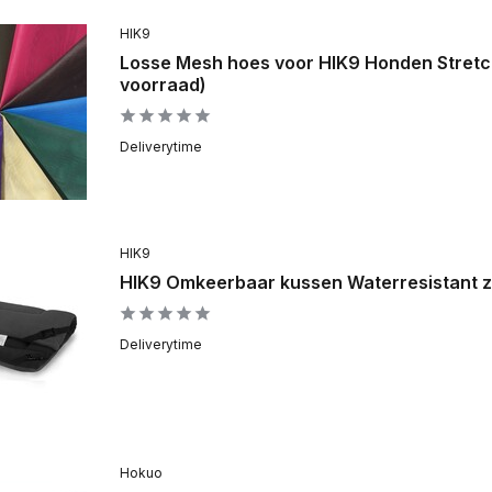
HIK9
Losse Mesh hoes voor HIK9 Honden Stretch
voorraad)
Deliverytime
HIK9
HIK9 Omkeerbaar kussen Waterresistant zw
Deliverytime
Hokuo