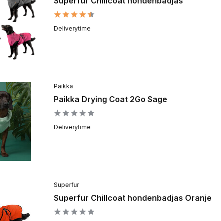
Superfur Chillcoat hondenbadjas
Deliverytime
Paikka
Paikka Drying Coat 2Go Sage
Deliverytime
Superfur
Superfur Chillcoat hondenbadjas Oranje