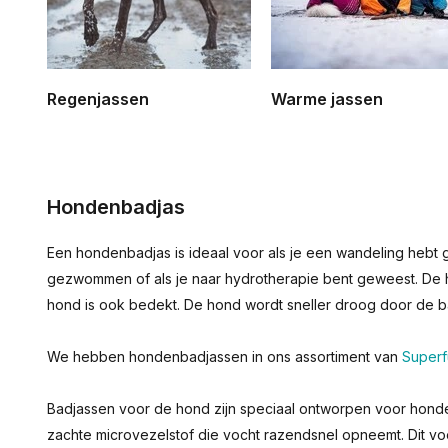
Regenjassen
Warme jassen
Hondenbadjas
Een hondenbadjas is ideaal voor als je een wandeling hebt
gezwommen of als je naar hydrotherapie bent geweest. De 
hond is ook bedekt. De hond wordt sneller droog door de badj
We hebben hondenbadjassen in ons assortiment van
Superf
Badjassen voor de hond zijn speciaal ontworpen voor honde
zachte microvezelstof die vocht razendsnel opneemt. Dit vo