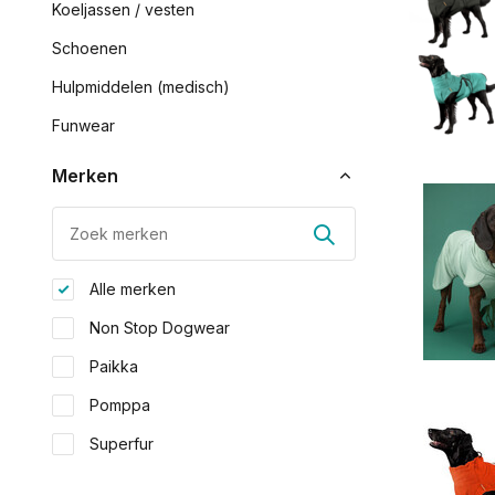
Koeljassen / vesten
Schoenen
Hulpmiddelen (medisch)
Funwear
Merken
Alle merken
Non Stop Dogwear
Paikka
Pomppa
Superfur