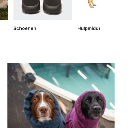
Schoenen
Hulpmiddelen (medisc