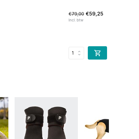
€59,25
€79,00
Incl. btw