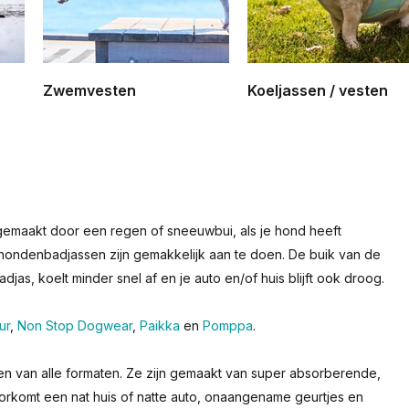
Zwemvesten
Koeljassen / vesten
 gemaakt door een regen of sneeuwbui, als je hond heeft
hondenbadjassen zijn gemakkelijk aan te doen. De buik van de
as, koelt minder snel af en je auto en/of huis blijft ook droog.
ur
,
Non Stop Dogwear
,
Paikka
en
Pomppa
.
n van alle formaten. Ze zijn gemaakt van super absorberende,
orkomt een nat huis of natte auto, onaangename geurtjes en