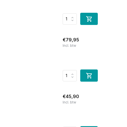
€79,95
Incl. btw
€45,90
Incl. btw