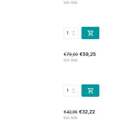
Incl. btw
€59,25
€79,00
Incl. btw
€32,22
€42,95
Incl. btw