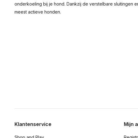
onderkoeling bij je hond. Dankzij de verstelbare sluitingen en
meest actieve honden.
Klantenservice
Mijn 
Shop and Play
Regist