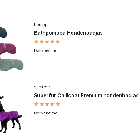
Pomppa
Bathpomppa Hondenbadjas
Deliverytime
Superfur
Superfur Chillcoat Premium hondenbadjas
Deliverytime