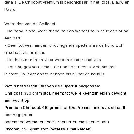
details. De Chillcoat Premium is beschikbaar in het Roze, Blauw en
Paars.
Voordelen van de Chillcoat:
- De hond is snel weer droog na een wandeling in de regen of na
een bad
- Geen tot veel minder rondvliegende spetters als de hond zich
uitschudt als hij nat is
- Het huis, muren en vloer worden minder snel vies
- Tot slot, gewoon, omdat de hond het heerlijk vind om een
lekkere Chillcoat aan te hebben als hij nat en koud is
Wat is het verschil tussen de Superfur badjassen:
Chillcoat
: 380 gram stof, neemt tot wel 4 keer zijn eigen gewicht
aan vocht op
Premium Chillcoat
: 410 gram stof (De Premium microvezel heeft
een nog groter
opnemend vermogen, voelt zachter en elastischer aan)
Drycoat
: 450 gram stof (hotel kwaliteit katoen)