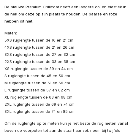
De blauwe Premium Chillcoat heeft een langere col en elastiek in
de nek om deze op zijn plaats te houden. De paarse en roze
hebben dit niet.
Maten:
5XS ruglengte tussen de 16 en 21 cm
4XS ruglengte tussen de 21 en 26 cm
3XS ruglengte tussen de 27 en 32 cm
2XS ruglengte tussen de 33 en 38 cm
XS ruglengte tussen de 39 en 44 cm
S ruglengte tussen de 45 en 50 cm
M ruglengte tussen de 51 en 56 cm
L ruglengte tussen de 57 en 62 cm
XL ruglengte tussen de 63 en 68 cm
2XL ruglengte tussen de 69 en 74 cm
3XL ruglengte tussen de 74 en 85 cm
Om de ruglengte op te meten kun je het beste de rug meten vanaf
boven de voorpoten tot aan de staart aanzet. neem bij twijfels