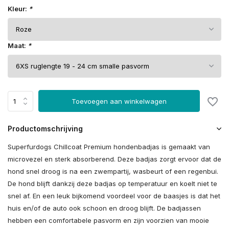
Kleur:
*
Maat:
*
Toevoegen aan winkelwagen
Productomschrijving
Superfurdogs Chillcoat Premium hondenbadjas is gemaakt van
microvezel en sterk absorberend. Deze badjas zorgt ervoor dat de
hond snel droog is na een zwempartij, wasbeurt of een regenbui.
De hond blijft dankzij deze badjas op temperatuur en koelt niet te
snel af. En een leuk bijkomend voordeel voor de baasjes is dat het
huis en/of de auto ook schoon en droog blijft. De badjassen
hebben een comfortabele pasvorm en zijn voorzien van mooie