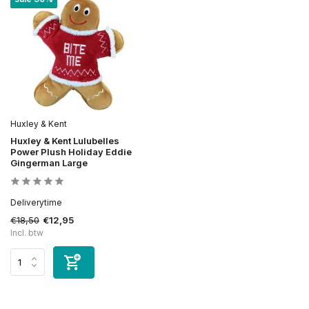
Huxley & Kent
Huxley & Kent Lulubelles
Power Plush Holiday Eddie
Gingerman Large
Deliverytime
€18,50
€12,95
Incl. btw