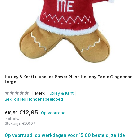
Huxley & Kent Lulubelles Power Plush Holiday Eddie Gingerman
Large
Merk:
Huxley & Kent
Bekijk alles Hondenspeelgoed
€12,95
€18,50
Op voorraad
Incl. btw
Stukprijs:
€0,00
/
Op voorraad: op werkdagen voor 15:00 besteld, zelfde