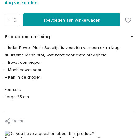
dag verzonden.
Toevoegen aan winkelwagen
Productomschrijving
– Ieder Power Plush Speeltje is voorzien van een extra laag
duurzame Mesh stof, wat zorgt voor extra stevigheid.
– Bevat een pieper
– Machinewasbaar
– Kan in de droger
Formaat:
Large 25 cm
Delen