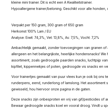
kleine mini trainer. Dit is echt een A Kwaliteitstrainer.
Hypoallergene trainer/beloning. Geschikt voor alle honden, oo
Verpakt per 150 gram, 300 gram of 650 gram
Herkomst 100% Lam / EU
Analyse: Eiwit: 74,3%, Vet: 13,8%, As: 7,5%, Vocht: 7,2%
Ambachtelijk gemaakt, zonder toevoegingen van granen of a
allergeen en het belangrijkste, heerlijke hondensnacks! We
assortiment, zoals gedroogde paarden snacks, luchtpijp van
kipfilet, kippennekjes of poten, gedroogde vis snacks en ve
Voor trainertjes gemaakt van puur vlees kun je ook bij ons t
runderpens, eend, runderlong of lamslong. Het assortiment 
gewisseld, hou hiervoor onze pagina in de gaten.
Deze snacks zijn onbesproten en vrij van gif/pesticides of
Bewaar gedroogde snacks koel en vooral droog. Vindt u spek