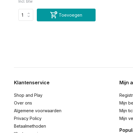
Incl. btw
Toevoegen
Klantenservice
Mijn 
Shop and Play
Regist
Over ons
Mijn be
Algemene voorwaarden
Mijn ti
Privacy Policy
Mijn ve
Betaalmethoden
Popul