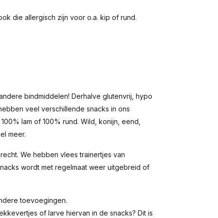
k die allergisch zijn voor o.a. kip of rund.
ndere bindmiddelen! Derhalve glutenvrij, hypo
 hebben veel verschillende snacks in ons
 100% lam of 100% rund. Wild, konijn, eend,
el meer.
erecht. We hebben vlees trainertjes van
snacks wordt met regelmaat weer uitgebreid of
 andere toevoegingen.
kevertjes of larve hiervan in de snacks? Dit is