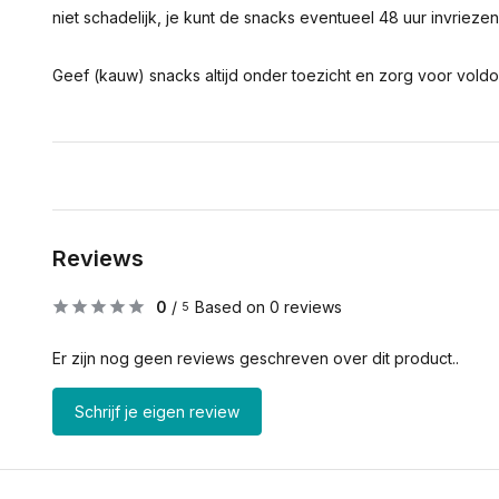
niet schadelijk, je kunt de snacks eventueel 48 uur invriezen
Geef (kauw) snacks altijd onder toezicht en zorg voor vold
Reviews
0
/
Based on 0 reviews
5
Er zijn nog geen reviews geschreven over dit product..
Schrijf je eigen review