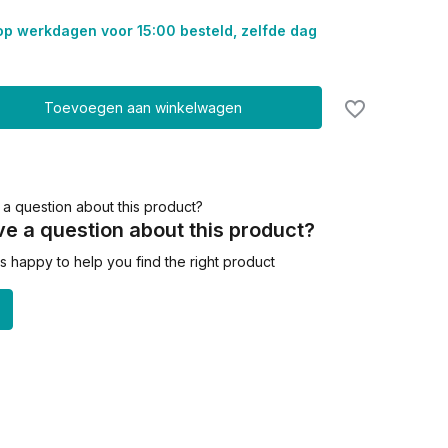
op werkdagen voor 15:00 besteld, zelfde dag
Toevoegen aan winkelwagen
e a question about this product?
 happy to help you find the right product