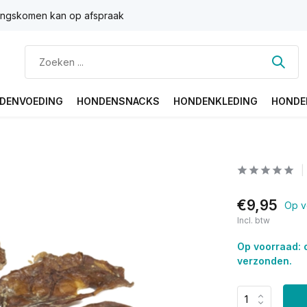
ngskomen kan op afspraak
DENVOEDING
HONDENSNACKS
HONDENKLEDING
HONDE
€9,95
Op v
Incl. btw
Op voorraad: 
verzonden.