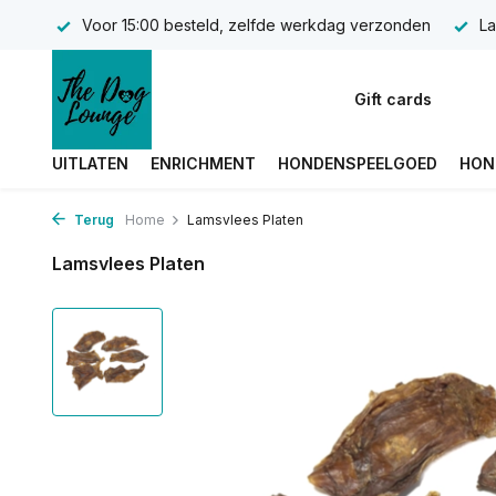
Voor 15:00 besteld, zelfde werkdag verzonden
La
Gift cards
UITLATEN
ENRICHMENT
HONDENSPEELGOED
HON
Terug
Home
Lamsvlees Platen
Lamsvlees Platen