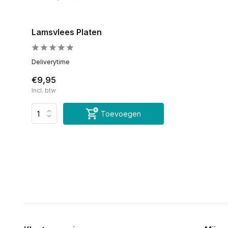
Lamsvlees Platen
Deliverytime
€9,95
Incl. btw
Toevoegen