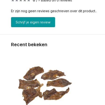
0
/
Based on 0 reviews
5
Er zijn nog geen reviews geschreven over dit product..
Schrijf je eigen review
Recent bekeken