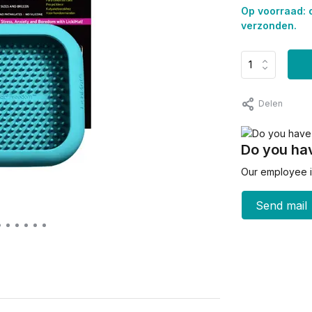
Op voorraad: 
verzonden.
Delen
Do you hav
Our employee is
Send mail