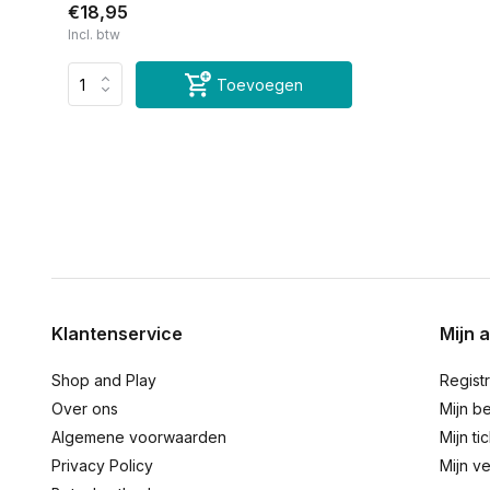
€18,95
Incl. btw
Toevoegen
Klantenservice
Mijn 
Shop and Play
Regist
Over ons
Mijn be
Algemene voorwaarden
Mijn ti
Privacy Policy
Mijn ve