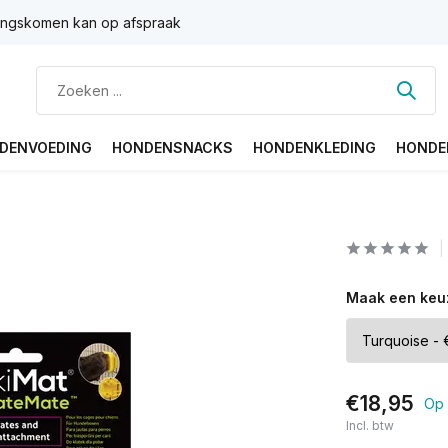
ngskomen kan op afspraak
DENVOEDING
HONDENSNACKS
HONDENKLEDING
HONDE
Maak een keu
€18,95
Op 
Incl. btw