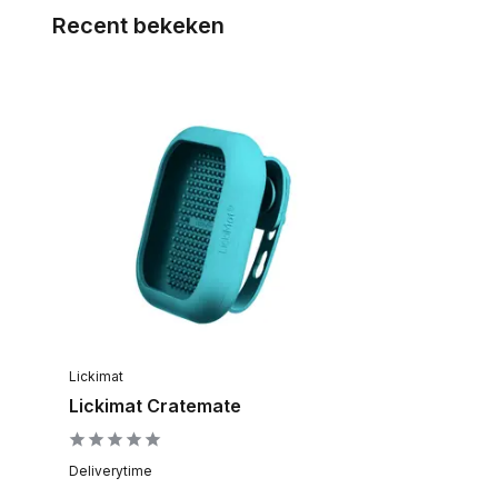
Recent bekeken
Lickimat
Lickimat Cratemate
Deliverytime