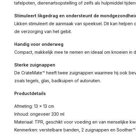
tafelpoten, dierenartsopstelling of zelfs als hulpmiddel tijdens
Stimuleert likgedrag en ondersteunt de mondgezondhei
Likken stimuleert de aanmaak van speeksel. Dit kan helpen 
de verzorging van het gebit.
Handig voor onderweg
Compact, makkelijk mee te nemen en ideaal om knoeien in 
Sterke zuignappen
De CrateMate™ heeft twee zuignappen waarmee hij ook be
zoals tegels, glas, badkuipen of autoruiten.
Productdetails
Afmeting: 13 x 13 cm
Inhoud: ongeveer 330 ml
Materiaal: TPR, geschikt voor voeding en van menselijke kwal
Kenmerken: verstelbare banden, 2 zuignappen en Soother™