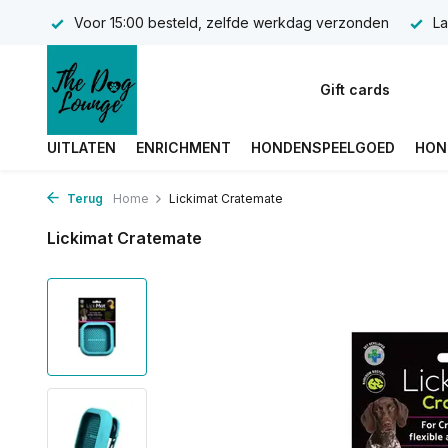
Voor 15:00 besteld, zelfde werkdag verzonden
La
Gift cards
UITLATEN
ENRICHMENT
HONDENSPEELGOED
HON
Terug
Home
Lickimat Cratemate
Lickimat Cratemate