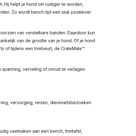
. Hij helpt je hond om rustiger te worden,
nden. Zo wordt bench-tijd een stuk positiever
voorzien van verstelbare banden. Daardoor kun
nkelijk van de grootte van je hond. Of je hond
rts of tijdens een trimbeurt, de CrateMate™
panning, verveling of onrust te verlagen.
ning, verzorging, reizen, dierenartsbezoeken
dig vastmaken aan een bench, trimtafel,