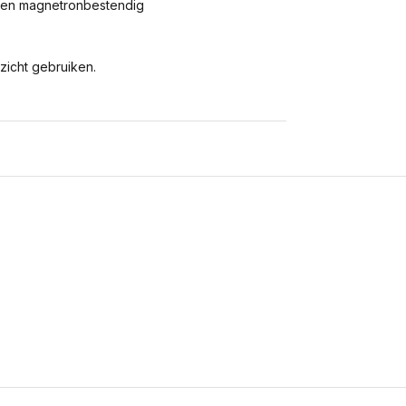
r en magnetronbestendig
zicht gebruiken.