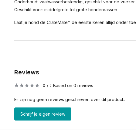
Onderhoud: vaatwasserbestendig, geschikt voor de vrieze
Geschikt voor: middelgrote tot grote hondenrassen
Laat je hond de CrateMate™ de eerste keren altijd onder toe
Reviews
0
/
Based on 0 reviews
5
Er zijn nog geen reviews geschreven over dit product..
Schrijf je eigen review