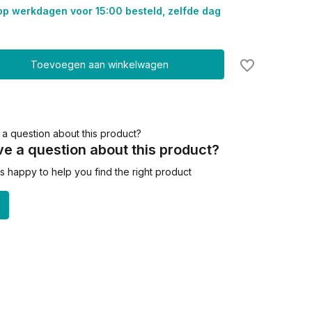
op werkdagen voor 15:00 besteld, zelfde dag
Toevoegen aan winkelwagen
e a question about this product?
 happy to help you find the right product