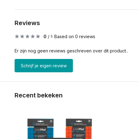
Reviews
0
/
Based on 0 reviews
5
Er zijn nog geen reviews geschreven over dit product..
Schrijf je eigen review
Recent bekeken