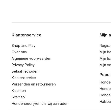
Klantenservice
Mijn 
Shop and Play
Regist
Over ons
Mijn be
Algemene voorwaarden
Mijn ti
Privacy Policy
Mijn ve
Betaalmethoden
Popul
Klantenservice
Honde
Verzenden en retourneren
Honde
Klachten
Honde
Sitemap
Halsb
Hondenbedrijven die wij aanraden