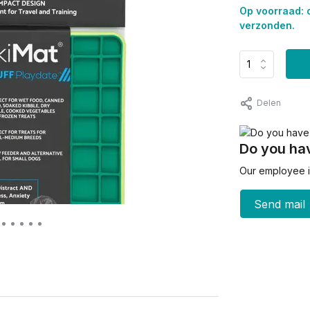
Op voorraad: 
verzonden.
Delen
Do you hav
Our employee is
Send mail