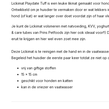
Lickimat Playdate Tuff is een leuke likmat gemaakt voor ho
Ontwikkeld om je huisdier te vermaken door er wat lekkers 
hond (of kat) er wat langer over doet voordat zijn of haar vl
Je kunt de Lickimat volsmeren met natvoeding, KVV, yoghurt,
& care tubes van Prins Petfoods zijn hier ook ideaal voor!!) 
eruit te krijgen en hier wel even zoet mee zijn.
Deze Lickimat is te reinigen met de hand en in de vaatwasse
Begeleid het huisdier de eerste paar keer totdat ze niet o
vrij van giftige stoffen
15 x 15 cm
geschikt voor honden en katten
kan in de vriezer en vaatwasser