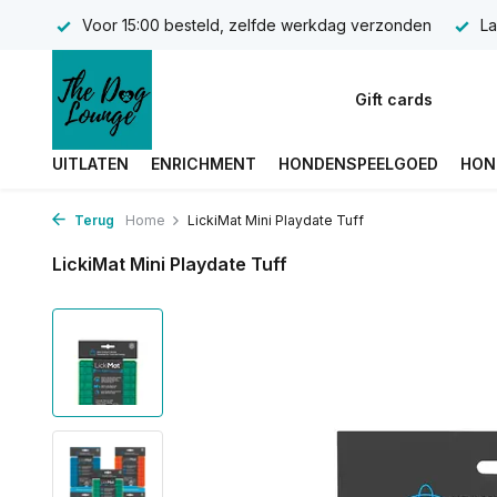
Voor 15:00 besteld, zelfde werkdag verzonden
La
Gift cards
UITLATEN
ENRICHMENT
HONDENSPEELGOED
HON
Terug
Home
LickiMat Mini Playdate Tuff
LickiMat Mini Playdate Tuff