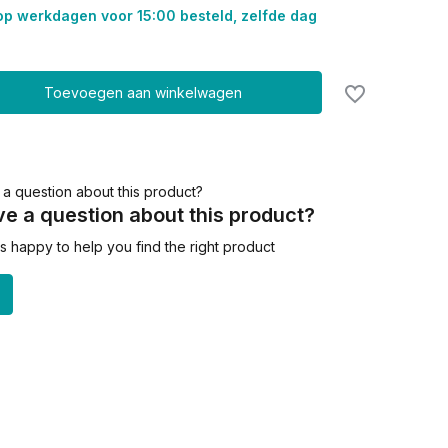
op werkdagen voor 15:00 besteld, zelfde dag
Toevoegen aan winkelwagen
e a question about this product?
 happy to help you find the right product