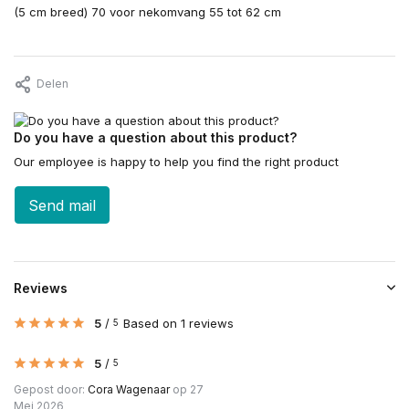
(5 cm breed) 70 voor nekomvang 55 tot 62 cm
Delen
Do you have a question about this product?
Our employee is happy to help you find the right product
Send mail
Reviews
5
/
Based on 1 reviews
5
5
/
5
Gepost door:
Cora Wagenaar
op 27
Mei 2026