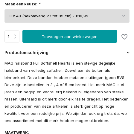
Maak een keuze:
*
Toevoegen aan winkelwagen
Productomschrijving
MAG halsband Full Softshell Hearts is een stevige degelijke
halsband van volledig softshell. Zowel aan de buiten als
binnenkant. Deze banden hebben metalen sluitingen (geen RVS).
Deze zijn te bestellen in 3 , 4 of 5 cm breed. Het merk MAG is al
jaren een begrip en vooral erg bekend bij eigenaren van sterke
rassen. Uiteraard is dit merk door elk ras te dragen. Het bedenken
en produceren van deze artikelen is sterk gericht op hoge
kwaliteit voor een redelijke prijs. We zijn dan ook erg trots dat we
ons assortiment met dit merk hebben mogen uitbreiden.
MAATWERK: