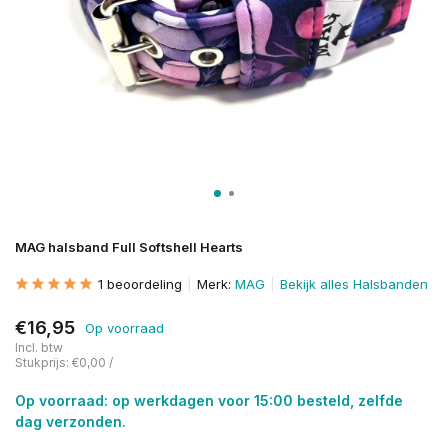
MAG halsband Full Softshell Hearts
1 beoordeling
Merk:
MAG
Bekijk alles Halsbanden
€16,95
Op voorraad
Incl. btw
Stukprijs:
€0,00
/
Op voorraad: op werkdagen voor 15:00 besteld, zelfde
dag verzonden.