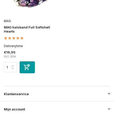
MAG
MAG halsband Full Softshell
Hearts
Deliverytime
€16,95
Incl. btw
Klantenservice
Mijn account