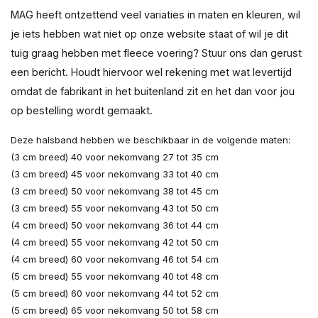
MAG heeft ontzettend veel variaties in maten en kleuren, wil
je iets hebben wat niet op onze website staat of wil je dit
tuig graag hebben met fleece voering? Stuur ons dan gerust
een bericht. Houdt hiervoor wel rekening met wat levertijd
omdat de fabrikant in het buitenland zit en het dan voor jou
op bestelling wordt gemaakt.
Deze halsband hebben we beschikbaar in de volgende maten:
(3 cm breed) 40 voor nekomvang 27 tot 35 cm
(3 cm breed) 45 voor nekomvang 33 tot 40 cm
(3 cm breed) 50 voor nekomvang 38 tot 45 cm
(3 cm breed) 55 voor nekomvang 43 tot 50 cm
(4 cm breed) 50 voor nekomvang 36 tot 44 cm
(4 cm breed) 55 voor nekomvang 42 tot 50 cm
(4 cm breed) 60 voor nekomvang 46 tot 54 cm
(5 cm breed) 55 voor nekomvang 40 tot 48 cm
(5 cm breed) 60 voor nekomvang 44 tot 52 cm
(5 cm breed) 65 voor nekomvang 50 tot 58 cm