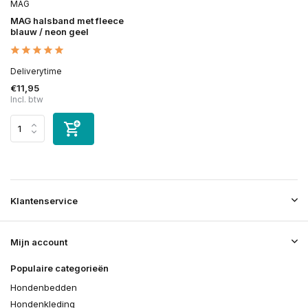
MAG
MAG halsband met fleece
blauw / neon geel
Deliverytime
€11,95
Incl. btw
Klantenservice
Mijn account
Populaire categorieën
Hondenbedden
Hondenkleding