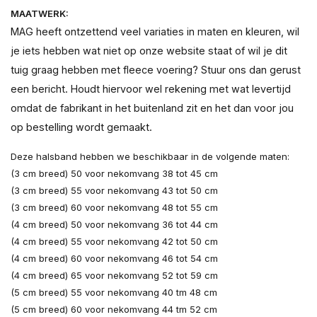
MAATWERK:
MAG heeft ontzettend veel variaties in maten en kleuren, wil
je iets hebben wat niet op onze website staat of wil je dit
tuig graag hebben met fleece voering? Stuur ons dan gerust
een bericht. Houdt hiervoor wel rekening met wat levertijd
omdat de fabrikant in het buitenland zit en het dan voor jou
op bestelling wordt gemaakt.
Deze halsband hebben we beschikbaar in de volgende maten:
(3 cm breed) 50 voor nekomvang 38 tot 45 cm
(3 cm breed) 55 voor nekomvang 43 tot 50 cm
(3 cm breed) 60 voor nekomvang 48 tot 55 cm
(4 cm breed) 50 voor nekomvang 36 tot 44 cm
(4 cm breed) 55 voor nekomvang 42 tot 50 cm
(4 cm breed) 60 voor nekomvang 46 tot 54 cm
(4 cm breed) 65 voor nekomvang 52 tot 59 cm
(5 cm breed) 55 voor nekomvang 40 tm 48 cm
(5 cm breed) 60 voor nekomvang 44 tm 52 cm