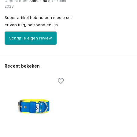
Gepost door:
Samantha
op 19 Juni
2023
Super artikel heb nu een mooie set
er van tuig, halsband en lijn.
Schrijf je eigen review
Recent bekeken