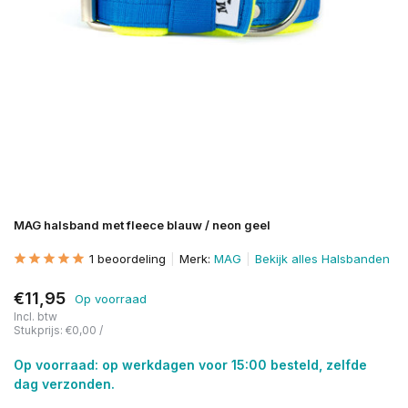
MAG halsband met fleece blauw / neon geel
1 beoordeling
Merk:
MAG
Bekijk alles Halsbanden
€11,95
Op voorraad
Incl. btw
Stukprijs:
€0,00
/
Op voorraad: op werkdagen voor 15:00 besteld, zelfde
dag verzonden.